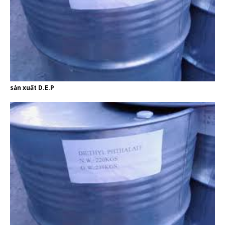
sản xuất D.E.P