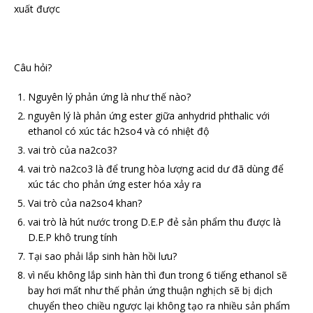
xuất được
Câu hỏi?
Nguyên lý phản ứng là như thế nào?
nguyên lý là phản ứng ester giữa anhydrid phthalic với
ethanol có xúc tác h2so4 và có nhiệt độ
vai trò của na2co3?
vai trò na2co3 là để trung hòa lượng acid dư đã dùng để
xúc tác cho phản ứng ester hóa xảy ra
Vai trò của na2so4 khan?
vai trò là hút nước trong D.E.P đẻ sản phẩm thu được là
D.E.P khô trung tính
Tại sao phải lắp sinh hàn hồi lưu?
vì nếu không lắp sinh hàn thì đun trong 6 tiếng ethanol sẽ
bay hơi mất như thế phản ứng thuận nghịch sẽ bị dịch
chuyển theo chiều ngược lại không tạo ra nhiều sản phẩm