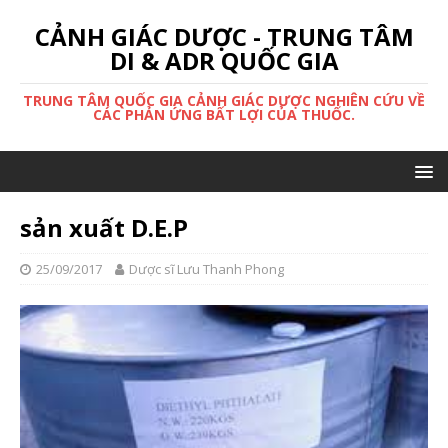
CẢNH GIÁC DƯỢC - TRUNG TÂM
DI & ADR QUỐC GIA
TRUNG TÂM QUỐC GIA CẢNH GIÁC DƯỢC NGHIÊN CỨU VỀ
CÁC PHẢN ỨNG BẤT LỢI CỦA THUỐC.
sản xuất D.E.P
25/09/2017
Dược sĩ Lưu Thanh Phong