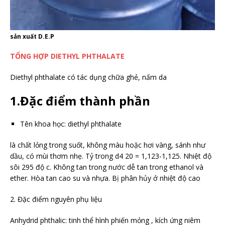
sản xuất D.E.P
TỔNG HỢP DIETHYL PHTHALATE
Diethyl phthalate có tác dụng chữa ghẻ, nấm da
1.Đặc điểm thành phần
Tên khoa học: diethyl phthalate
là chất lỏng trong suốt, không màu hoặc hơi vàng, sánh như
dầu, có mùi thơm nhẹ. Tỷ trong d4 20 = 1,123-1,125. Nhiệt độ
sôi 295 độ c. Không tan trong nước dễ tan trong ethanol và
ether. Hòa tan cao su và nhựa. Bị phân hủy ở nhiệt độ cao
2. Đặc điểm nguyên phụ liệu
Anhydrid phthalic: tinh thể hình phiến mỏng , kích ứng niêm