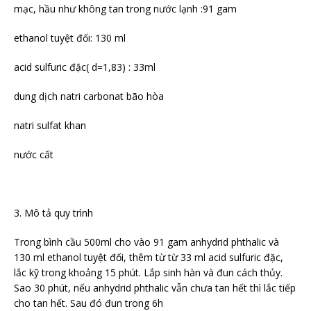
mạc, hầu như không tan trong nước lạnh :91 gam
ethanol tuyệt đối: 130 ml
acid sulfuric đặc( d=1,83) : 33ml
dung dịch natri carbonat bão hòa
natri sulfat khan
nước cất
3. Mô tả quy trình
Trong bình cầu 500ml cho vào 91 gam anhydrid phthalic và
130 ml ethanol tuyệt đối, thêm từ từ 33 ml acid sulfuric đặc,
lắc kỹ trong khoảng 15 phút. Lắp sinh hàn và đun cách thủy.
Sao 30 phút, nếu anhydrid phthalic vẫn chưa tan hết thì lắc tiếp
cho tan hết. Sau đó đun trong 6h