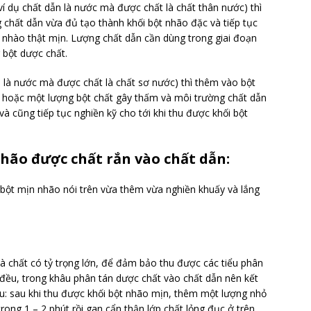
í dụ chất dẫn là nước mà được chất là chất thân nước) thì
chất dẫn vừa đủ tạo thành khối bột nhão đặc và tiếp tục
ột nhào thật mịn. Lượng chất dẫn cần dùng trong giai đoạn
 bột dược chất.
 là nước mà được chất là chất sơ nước) thì thêm vào bột
 hoặc một lượng bột chất gây thấm và môi trường chất dẫn
à cũng tiếp tục nghiền kỹ cho tới khi thu được khối bột
hão được chất rắn vào chất dẫn:
bột mịn nhão nói trên vừa thêm vừa nghiền khuấy và lắng
à chất có tỷ trọng lớn, để đảm bảo thu được các tiểu phân
đều, trong khâu phân tán dược chất vào chất dẫn nên kết
au: sau khi thu được khối bột nhão mịn, thêm một lượng nhỏ
ong 1 – 2 phút rồi gan cẩn thận lớp chất lỏng đục ở trên