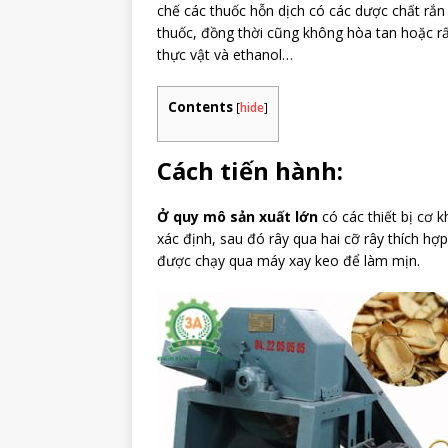
chế các thuốc hỗn dịch có các dược chất rắn
thuốc, đồng thời cũng không hòa tan hoặc rấ
thực vật và ethanol…
Contents
[
hide
]
Cách tiến hành:
Ở quy mô sản xuất lớn
có các thiết bị cơ 
xác định, sau đó rây qua hai cỡ rây thích h
được chạy qua máy xay keo để làm mịn.