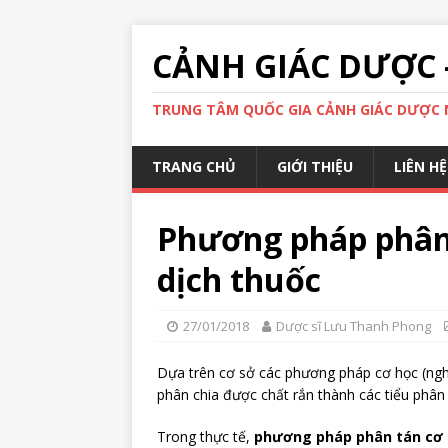
CẢNH GIÁC DƯỢC 
TRUNG TÂM QUỐC GIA CẢNH GIÁC DƯỢC N
TRANG CHỦ
GIỚI THIỆU
LIÊN HỆ
Phương pháp phân 
dịch thuốc
27/01/2018
Dược sĩ Lưu Thanh Phong
Dựa trên cơ sở các phương pháp cơ học (ngh
phân chia được chất rắn thành các tiểu phân
Trong thực tế,
phương pháp phân tán cơ