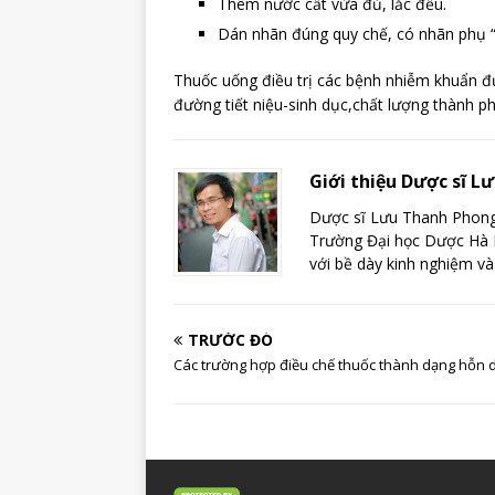
Thêm nước cất vừa đủ, lắc đều.
Dán nhãn đúng quy chế, có nhãn phụ “l
Thuốc uống điều trị các bệnh nhiễm khuẩn đ
đường tiết niệu-sinh dục,chất lượng thành p
Giới thiệu Dược sĩ 
Dược sĩ Lưu Thanh Phong 
Trường Đại học Dược Hà N
với bề dày kinh nghiệm và
TRƯỚC ĐÓ
Các trường hợp điều chế thuốc thành dạng hỗn 