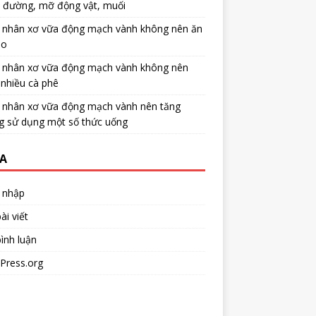
u đường, mỡ động vật, muối
 nhân xơ vữa động mạch vành không nên ăn
no
 nhân xơ vữa động mạch vành không nên
nhiều cà phê
 nhân xơ vữa động mạch vành nên tăng
g sử dụng một số thức uống
A
 nhập
ài viết
ình luận
Press.org