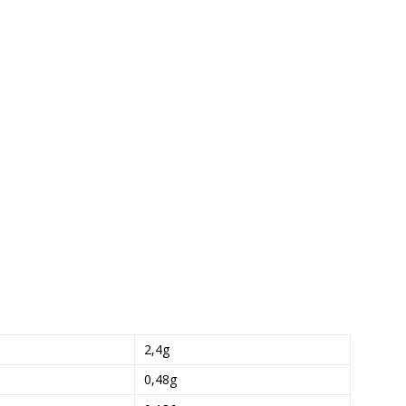
2,4g
0,48g