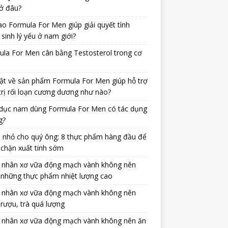
ở đâu?
ao Formula For Men giúp giải quyết tình
 sinh lý yếu ở nam giới?
la For Men cân bằng Testosterol trong cơ
ật về sản phẩm Formula For Men giúp hỗ trợ
trị rối loạn cương dương như nào?
dục nam dùng Formula For Men có tác dụng
g?
 nhỏ cho quý ông: 8 thực phẩm hàng đầu để
chặn xuất tinh sớm
 nhân xơ vữa động mạch vành không nên
 những thực phẩm nhiệt lượng cao
 nhân xơ vữa động mạch vành không nên
rượu, trà quá lượng
 nhân xơ vữa động mạch vành không nên ăn