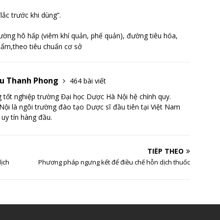
ắc trước khi dùng”.
ường hô hấp (viêm khí quản, phế quản), đường tiêu hóa,
hẩm,theo tiêu chuẩn cơ sở
Lưu Thanh Phong
464 bài viết
tốt nghiệp trường Đại học Dược Hà Nội hệ chính quy.
ội là ngôi trường đào tạo Dược sĩ đầu tiên tại Việt Nam
 uy tín hàng đầu.
TIẾP THEO
dịch
Phương pháp ngưng kết để điều chế hỗn dịch thuốc