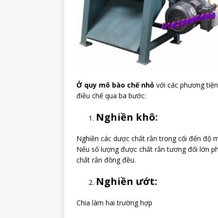
Ở quy mô bào chế nhỏ
với các phương tiện
điều chế qua ba bước:
Nghiền khô:
Nghiền các dược chất rắn trong cối đến độ mị
Nếu số lượng được chất rắn tương đối lớn ph
chất rắn đồng đều.
Nghiền ướt:
Chia làm hai trường hợp