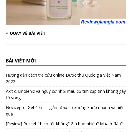
QUAY VỀ BÀI VIẾT
BÀI VIẾT MỚI
Hướng dẫn cách tra cứu online Dược thư Quốc gia Việt Nam
2022
Axit α-Linolenic và nguy cơ nhồi máu cơ tim cấp tính không gây
tử vong
Nociceptol Gel 40ml – giảm đau cơ xương khớp nhanh và hiệu
quả
[Review] Rocket 1h có tốt không? Giá bao nhiêu? Mua ở đâu?