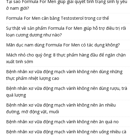
Tại sao Formula For Men giúp giải quyết tình trạng sinh lý yếu
ở nam giới?
Formula For Men cân bằng Testosterol trong cơ thể
Sự thật về sản phẩm Formula For Men giúp hỗ trợ điều trị rối
loạn cương dương như nào?
Mãn dục nam dùng Formula For Men có tác dụng không?
Mách nhỏ cho quý ông: 8 thực phẩm hàng đầu để ngăn chặn
xuất tinh sớm
Bệnh nhân xơ vữa động mạch vành không nên dùng những
thực phẩm nhiệt lượng cao
Bệnh nhân xơ vữa động mạch vành không nên dùng rượu, trà
quá lượng
Bệnh nhân xơ vữa động mạch vành không nên ăn nhiều
đường, mỡ động vật, muối
Bệnh nhân xơ vữa động mạch vành không nên ăn quá no
Bệnh nhân xơ vữa động mạch vành không nên uống nhiều cà