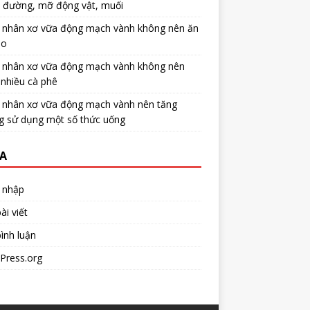
u đường, mỡ động vật, muối
 nhân xơ vữa động mạch vành không nên ăn
no
 nhân xơ vữa động mạch vành không nên
nhiều cà phê
 nhân xơ vữa động mạch vành nên tăng
g sử dụng một số thức uống
A
 nhập
ài viết
ình luận
Press.org