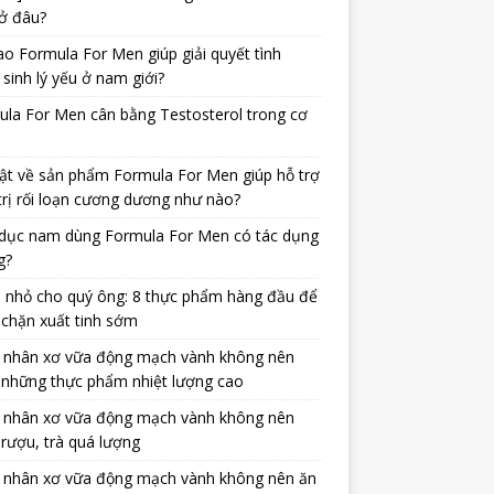
ở đâu?
ao Formula For Men giúp giải quyết tình
 sinh lý yếu ở nam giới?
la For Men cân bằng Testosterol trong cơ
ật về sản phẩm Formula For Men giúp hỗ trợ
trị rối loạn cương dương như nào?
dục nam dùng Formula For Men có tác dụng
g?
 nhỏ cho quý ông: 8 thực phẩm hàng đầu để
chặn xuất tinh sớm
 nhân xơ vữa động mạch vành không nên
 những thực phẩm nhiệt lượng cao
 nhân xơ vữa động mạch vành không nên
rượu, trà quá lượng
 nhân xơ vữa động mạch vành không nên ăn