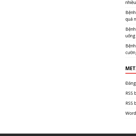
nhiề
Bệnh
quá 
Bệnh
uống 
Bệnh
cườn
MET
Đăng
RSS b
RSS b
Word