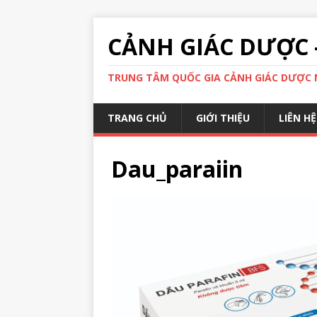
CẢNH GIÁC DƯỢC 
TRUNG TÂM QUỐC GIA CẢNH GIÁC DƯỢC N
TRANG CHỦ
GIỚI THIỆU
LIÊN HỆ
Dau_paraiin