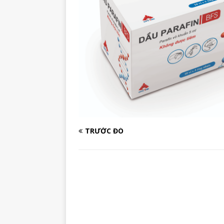
TRƯỚC ĐÓ