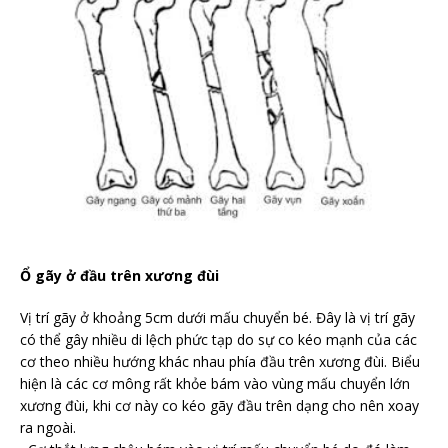
Ổ gãy ở đầu trên xương đùi
Vị trí gãy ở khoảng 5cm dưới mấu chuyển bé. Đây là vị trí gãy
có thể gây nhiều di lệch phức tạp do sự co kéo mạnh của các
cơ theo nhiều hướng khác nhau phía đầu trên xương đùi. Biểu
hiện là các cơ mông rất khỏe bám vào vùng mấu chuyển lớn
xương đùi, khi cơ này co kéo gãy đầu trên dạng cho nên xoay
ra ngoài.