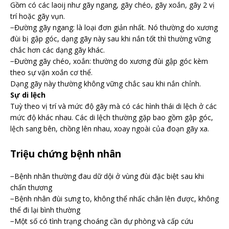
Gồm có các laoij như gãy ngang, gãy chéo, gãy xoắn, gãy 2 vị
trí hoặc gãy vụn.
−Đường gãy ngang: là loại đơn giản nhất. Nó thường do xương
đùi bị gập góc, dạng gãy này sau khi nắn tốt thì thường vững
chắc hơn các dạng gãy khác.
−Đường gãy chéo, xoắn: thường do xương đùi gập góc kèm
theo sự vặn xoắn cơ thể.
Dạng gãy này thường không vững chắc sau khi nắn chỉnh.
Sự di lệch
Tuỳ theo vị trí và mức độ gãy mà có các hình thái di lệch ở các
mức độ khác nhau. Các di lệch thường gặp bao gồm gập góc,
lệch sang bên, chồng lên nhau, xoay ngoài của đoạn gãy xa.
Triệu chứng bệnh nhân
−Bệnh nhân thường đau dữ dội ở vùng đùi đặc biệt sau khi
chấn thương
−Bệnh nhân đùi sưng to, không thể nhấc chân lên được, không
thể đi lại bình thường
−Một số có tình trạng choáng cần dự phòng và cấp cứu