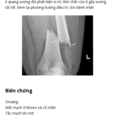
X quang xương đùi phát hiện vị trí, tính chất của ổ gãy xương
rất tốt. Đem lại phương hướng điều trị cho bệnh nhân
Biến chứng
Choáng
Mất mạch ở khoeo và cổ chân
Tắc mạch do mỡ