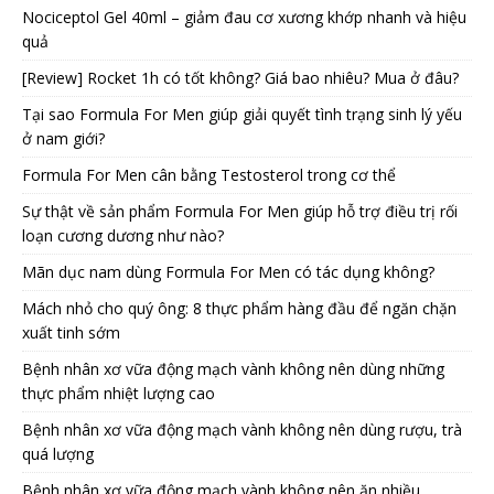
Nociceptol Gel 40ml – giảm đau cơ xương khớp nhanh và hiệu
quả
[Review] Rocket 1h có tốt không? Giá bao nhiêu? Mua ở đâu?
Tại sao Formula For Men giúp giải quyết tình trạng sinh lý yếu
ở nam giới?
Formula For Men cân bằng Testosterol trong cơ thể
Sự thật về sản phẩm Formula For Men giúp hỗ trợ điều trị rối
loạn cương dương như nào?
Mãn dục nam dùng Formula For Men có tác dụng không?
Mách nhỏ cho quý ông: 8 thực phẩm hàng đầu để ngăn chặn
xuất tinh sớm
Bệnh nhân xơ vữa động mạch vành không nên dùng những
thực phẩm nhiệt lượng cao
Bệnh nhân xơ vữa động mạch vành không nên dùng rượu, trà
quá lượng
Bệnh nhân xơ vữa động mạch vành không nên ăn nhiều