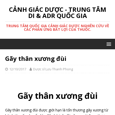
CẢNH GIÁC DƯỢC - TRUNG TÂM
DI & ADR QUỐC GIA
TRUNG TÂM QUỐC GIA CẢNH GIÁC DƯỢC NGHIÊN CỨU VỀ
CÁC PHẢN ỨNG BẤT LỢI CỦA THUỐC.
Gãy thân xương đùi
12/10/2017
Dược sĩ Lưu Thanh Phong
Gãy thân xương đùi
Gãy thân xương đùi được giới hạn là tổn thương gãy xương từ