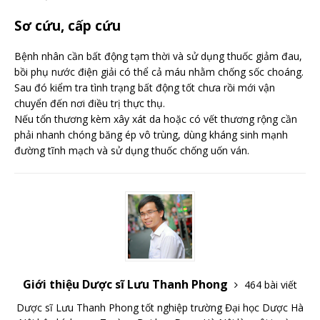
Sơ cứu, cấp cứu
Bệnh nhân cần bất động tạm thời và sử dụng thuốc giảm đau,
bồi phụ nước điện giải có thể cả máu nhằm chống sốc choáng.
Sau đó kiểm tra tình trạng bất động tốt chưa rồi mới vận
chuyển đến nơi điều trị thực thụ.
Nếu tổn thương kèm xây xát da hoặc có vết thương rộng cần
phải nhanh chóng băng ép vô trùng, dùng kháng sinh mạnh
đường tĩnh mạch và sử dụng thuốc chống uốn ván.
Giới thiệu Dược sĩ Lưu Thanh Phong
464 bài viết
Dược sĩ Lưu Thanh Phong tốt nghiệp trường Đại học Dược Hà