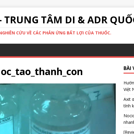
- TRUNG TÂM DI & ADR QUỐ
GHIÊN CỨU VỀ CÁC PHẢN ỨNG BẤT LỢI CỦA THUỐC.
uoc_tao_thanh_con
BÀI 
Hướng
Việt
Axit 
tính 
Nocic
nhanh
[Revi