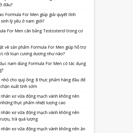
ở đâu?
ao Formula For Men giúp giải quyết tình
 sinh lý yếu ở nam giới?
la For Men cân bằng Testosterol trong cơ
ật về sản phẩm Formula For Men giúp hỗ trợ
trị rối loạn cương dương như nào?
dục nam dùng Formula For Men có tác dụng
g?
 nhỏ cho quý ông: 8 thực phẩm hàng đầu để
chặn xuất tinh sớm
 nhân xơ vữa động mạch vành không nên
 những thực phẩm nhiệt lượng cao
 nhân xơ vữa động mạch vành không nên
rượu, trà quá lượng
 nhân xơ vữa động mạch vành không nên ăn