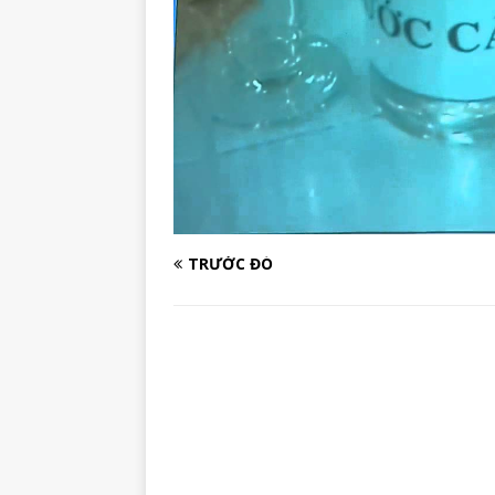
TRƯỚC ĐÓ