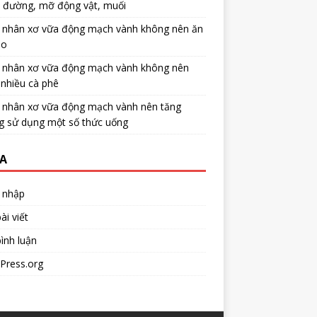
u đường, mỡ động vật, muối
 nhân xơ vữa động mạch vành không nên ăn
no
 nhân xơ vữa động mạch vành không nên
nhiều cà phê
 nhân xơ vữa động mạch vành nên tăng
g sử dụng một số thức uống
A
 nhập
ài viết
ình luận
Press.org