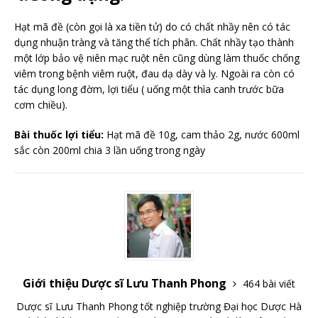
Hạt mã đề (còn gọi là xa tiền tử) do có chất nhầy nên có tác
dụng nhuận tràng và tăng thể tích phân. Chất nhầy tạo thành
một lớp bảo vệ niên mạc ruột nên cũng dùng làm thuốc chống
viêm trong bệnh viêm ruột, đau dạ dày và lỵ. Ngoài ra còn có
tác dụng long đờm, lợi tiểu ( uống một thìa canh trước bữa
cơm chiều).
Bài thuốc lợi tiểu:
Hạt mã đề 10g, cam thảo 2g, nước 600ml
sắc còn 200ml chia 3 lần uống trong ngày
Giới thiệu Dược sĩ Lưu Thanh Phong
464 bài viết
Dược sĩ Lưu Thanh Phong tốt nghiệp trường Đại học Dược Hà