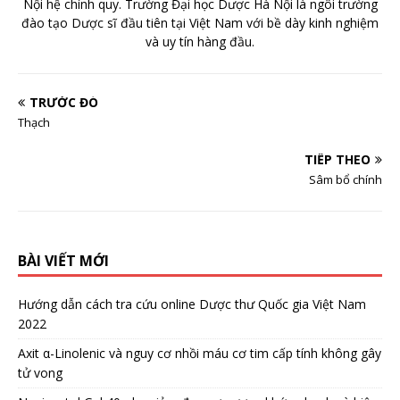
Nội hệ chính quy. Trường Đại học Dược Hà Nội là ngôi trường
đào tạo Dược sĩ đầu tiên tại Việt Nam với bề dày kinh nghiệm
và uy tín hàng đầu.
TRƯỚC ĐÓ
Thạch
TIẾP THEO
Sâm bổ chính
BÀI VIẾT MỚI
Hướng dẫn cách tra cứu online Dược thư Quốc gia Việt Nam
2022
Axit α-Linolenic và nguy cơ nhồi máu cơ tim cấp tính không gây
tử vong