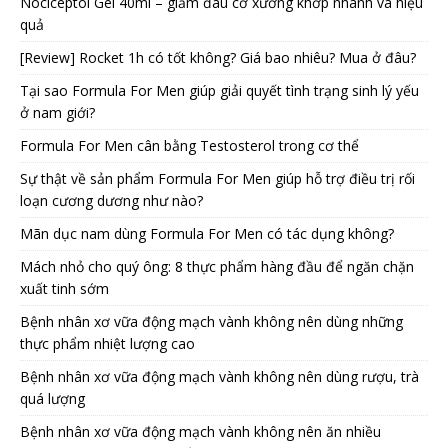
Nociceptol Gel 40ml – giảm đau cơ xương khớp nhanh và hiệu
quả
[Review] Rocket 1h có tốt không? Giá bao nhiêu? Mua ở đâu?
Tại sao Formula For Men giúp giải quyết tình trạng sinh lý yếu
ở nam giới?
Formula For Men cân bằng Testosterol trong cơ thể
Sự thật về sản phẩm Formula For Men giúp hỗ trợ điều trị rối
loạn cương dương như nào?
Mãn dục nam dùng Formula For Men có tác dụng không?
Mách nhỏ cho quý ông: 8 thực phẩm hàng đầu để ngăn chặn
xuất tinh sớm
Bệnh nhân xơ vữa động mạch vành không nên dùng những
thực phẩm nhiệt lượng cao
Bệnh nhân xơ vữa động mạch vành không nên dùng rượu, trà
quá lượng
Bệnh nhân xơ vữa động mạch vành không nên ăn nhiều