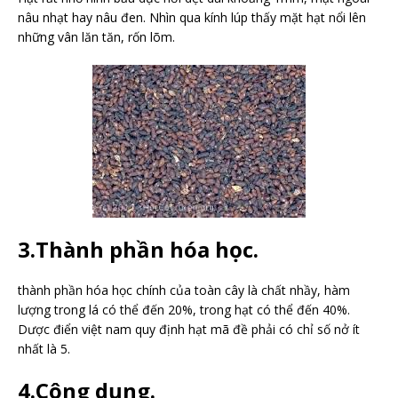
nâu nhạt hay nâu đen. Nhìn qua kính lúp thấy mặt hạt nổi lên
những vân lăn tăn, rốn lõm.
3.Thành phần hóa học.
thành phần hóa học chính của toàn cây là chất nhầy, hàm
lượng trong lá có thể đến 20%, trong hạt có thể đến 40%.
Dược điển việt nam quy định hạt mã đề phải có chỉ số nở ít
nhất là 5.
4.Công dụng.