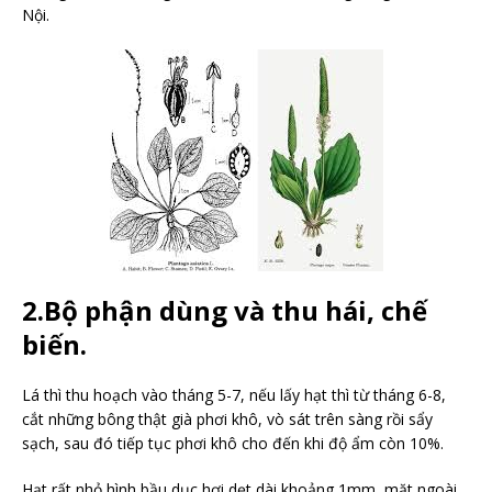
Nội.
2.Bộ phận dùng và thu hái, chế
biến.
Lá thì thu hoạch vào tháng 5-7, nếu lấy hạt thì từ tháng 6-8,
cắt những bông thật già phơi khô, vò sát trên sàng rồi sẩy
sạch, sau đó tiếp tục phơi khô cho đến khi độ ẩm còn 10%.
Hạt rất nhỏ hình bầu dục hơi dẹt dài khoảng 1mm, mặt ngoài