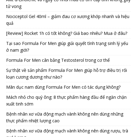
tử vong
Nociceptol Gel 40ml – giảm đau cơ xương khớp nhanh và hiệu
quả
[Review] Rocket 1h có tốt không? Giá bao nhiêu? Mua ở đâu?
Tại sao Formula For Men giúp giải quyết tình trạng sinh lý yếu
ở nam giới?
Formula For Men cân bằng Testosterol trong cơ thể
Sự thật về sản phẩm Formula For Men giúp hỗ trợ điều trị rối
loạn cương dương như nào?
Mãn dục nam dùng Formula For Men có tác dụng không?
Mách nhỏ cho quý ông: 8 thực phẩm hàng đầu để ngăn chặn
xuất tinh sớm
Bệnh nhân xơ vữa động mạch vành không nên dùng những
thực phẩm nhiệt lượng cao
Bệnh nhân xơ vữa động mạch vành không nên dùng rượu, trà