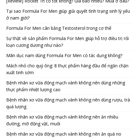
[Review] Rocket 1h có tốt không? Giá bao nhiêu? Mua ở đâu?
Tại sao Formula For Men giúp giải quyết tình trạng sinh lý yếu
ở nam giới?
Formula For Men cân bằng Testosterol trong cơ thể
Sự thật về sản phẩm Formula For Men giúp hỗ trợ điều trị rối
loạn cương dương như nào?
Mãn dục nam dùng Formula For Men có tác dụng không?
Mách nhỏ cho quý ông: 8 thực phẩm hàng đầu để ngăn chặn
xuất tinh sớm
Bệnh nhân xơ vữa động mạch vành không nên dùng những
thực phẩm nhiệt lượng cao
Bệnh nhân xơ vữa động mạch vành không nên dùng rượu, trà
quá lượng
Bệnh nhân xơ vữa động mạch vành không nên ăn nhiều
đường, mỡ động vật, muối
Bệnh nhân xơ vữa động mạch vành không nên ăn quá no