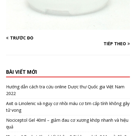
TRƯỚC ĐÓ
TIẾP THEO
BÀI VIẾT MỚI
Hướng dẫn cách tra cứu online Dược thư Quốc gia Việt Nam
2022
Axit α-Linolenic và nguy cơ nhồi máu cơ tim cấp tính không gây
tử vong
Nociceptol Gel 40ml – giảm đau cơ xương khớp nhanh và hiệu
quả