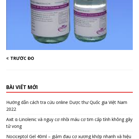
TRƯỚC ĐÓ
BÀI VIẾT MỚI
Hướng dẫn cách tra cứu online Dược thư Quốc gia Việt Nam
2022
Axit α-Linolenic và nguy cơ nhồi máu cơ tim cấp tính không gây
tử vong
Nociceptol Gel 40ml – giảm đau cơ xương khớp nhanh và hiệu