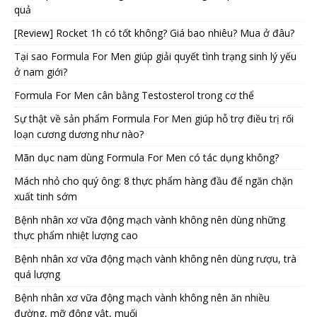
quả
[Review] Rocket 1h có tốt không? Giá bao nhiêu? Mua ở đâu?
Tại sao Formula For Men giúp giải quyết tình trạng sinh lý yếu
ở nam giới?
Formula For Men cân bằng Testosterol trong cơ thể
Sự thật về sản phẩm Formula For Men giúp hỗ trợ điều trị rối
loạn cương dương như nào?
Mãn dục nam dùng Formula For Men có tác dụng không?
Mách nhỏ cho quý ông: 8 thực phẩm hàng đầu để ngăn chặn
xuất tinh sớm
Bệnh nhân xơ vữa động mạch vành không nên dùng những
thực phẩm nhiệt lượng cao
Bệnh nhân xơ vữa động mạch vành không nên dùng rượu, trà
quá lượng
Bệnh nhân xơ vữa động mạch vành không nên ăn nhiều
đường, mỡ động vật, muối