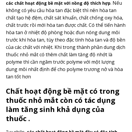
Nếu
các chất hoạt động bề mặt với nồng độ thích hợp
.
không có yêu cầu hòa tan đặc biệt thì nên hòa tan
chất tạo hệ đệm, chất sát khuẩn, chất chống oxy hóa,
chất trước rồi mới hòa tan được chất. Có thể tiến hành
hòa tan ở nhiệt độ phòng hoặc đun nóng dung môi
trước khi hòa tan, tùy theo đặc tính hòa tan và độ bền
của các chất với nhiệt. Khi trong thành phần dung dịch
thuốc nhỏ mắt có thêm chất làm tăng độ nhớt là
polyme thì cần ngâm trước polyme với một lượng
dung môi nhất định để cho polyme trương nở và hòa
tan tốt hơn
Chất hoạt động bề mặt có trong
thuốc nhỏ mắt còn có tác dụng
làm tăng sinh khả dụng của
thuốc .
Tuy nhiên,
các chất hoạt động bề mặt đều có độc tính