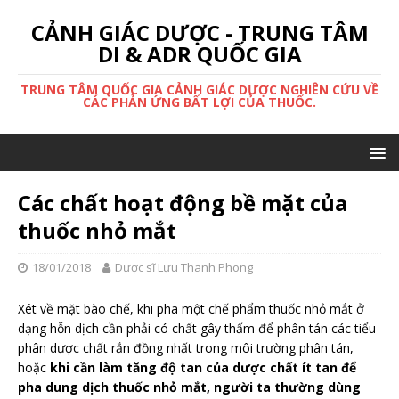
CẢNH GIÁC DƯỢC - TRUNG TÂM
DI & ADR QUỐC GIA
TRUNG TÂM QUỐC GIA CẢNH GIÁC DƯỢC NGHIÊN CỨU VỀ
CÁC PHẢN ỨNG BẤT LỢI CỦA THUỐC.
Các chất hoạt động bề mặt của
thuốc nhỏ mắt
18/01/2018
Dược sĩ Lưu Thanh Phong
Xét về mặt bào chế, khi pha một chế phẩm thuốc nhỏ mắt ở
dạng hỗn dịch cần phải có chất gây thấm để phân tán các tiểu
phân dược chất rắn đồng nhất trong môi trường phân tán,
hoặc
khi cần làm tăng độ tan của dược chất ít tan để
pha dung dịch thuốc nhỏ mắt, người ta thường dùng