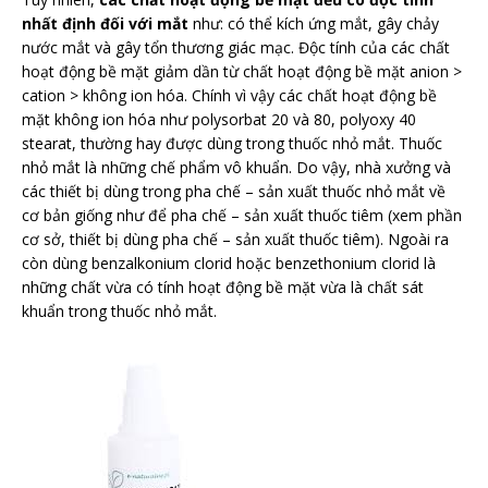
nhất định đối với mắt
như: có thể kích ứng mắt, gây chảy
nước mắt và gây tổn thương giác mạc. Độc tính của các chất
hoạt động bề mặt giảm dần từ chất hoạt động bề mặt anion >
cation > không ion hóa. Chính vì vậy các chất hoạt động bề
mặt không ion hóa như polysorbat 20 và 80, polyoxy 40
stearat, thường hay được dùng trong thuốc nhỏ mắt. Thuốc
nhỏ mắt là những chế phẩm vô khuẩn. Do vậy, nhà xưởng và
các thiết bị dùng trong pha chế – sản xuất thuốc nhỏ mắt về
cơ bản giống như để pha chế – sản xuất thuốc tiêm (xem phần
cơ sở, thiết bị dùng pha chế – sản xuất thuốc tiêm). Ngoài ra
còn dùng benzalkonium clorid hoặc benzethonium clorid là
những chất vừa có tính hoạt động bề mặt vừa là chất sát
khuẩn trong thuốc nhỏ mắt.