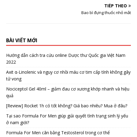
TIẾP THEO
Bao bì đựng thuốc nhỏ mắt
BÀI VIẾT MỚI
Hướng dẫn cách tra cứu online Dược thư Quốc gia Việt Nam
2022
Axit α-Linolenic và nguy cơ nhồi máu cơ tim cấp tính không gây
tử vong
Nociceptol Gel 40ml – giảm đau cơ xương khớp nhanh và hiệu
quả
[Review] Rocket 1h có tốt không? Giá bao nhiêu? Mua ở đâu?
Tại sao Formula For Men giúp giải quyết tình trạng sinh lý yếu
ở nam giới?
Formula For Men cân bằng Testosterol trong cơ thể