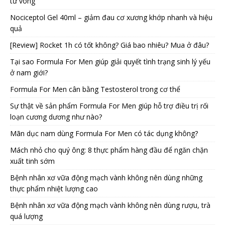
tử vong
Nociceptol Gel 40ml – giảm đau cơ xương khớp nhanh và hiệu
quả
[Review] Rocket 1h có tốt không? Giá bao nhiêu? Mua ở đâu?
Tại sao Formula For Men giúp giải quyết tình trạng sinh lý yếu
ở nam giới?
Formula For Men cân bằng Testosterol trong cơ thể
Sự thật về sản phẩm Formula For Men giúp hỗ trợ điều trị rối
loạn cương dương như nào?
Mãn dục nam dùng Formula For Men có tác dụng không?
Mách nhỏ cho quý ông: 8 thực phẩm hàng đầu để ngăn chặn
xuất tinh sớm
Bệnh nhân xơ vữa động mạch vành không nên dùng những
thực phẩm nhiệt lượng cao
Bệnh nhân xơ vữa động mạch vành không nên dùng rượu, trà
quá lượng