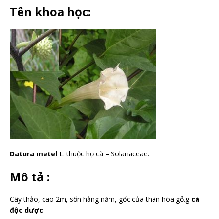
Tên khoa học:
Datura metel
L. thuộc họ cà – Solanaceae.
Mô tả :
Cây thảo, cao 2m, sốn hằng năm, gốc của thân hóa gỗ.g
cà
độc dược