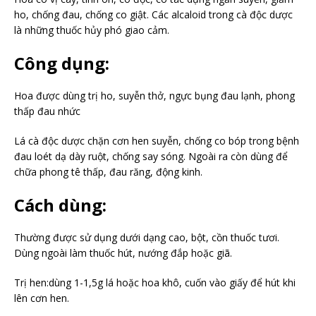
ho, chống đau, chống co giật. Các alcaloid trong cà độc dược
là những thuốc hủy phó giao cảm.
Công dụng:
Hoa được dùng trị ho, suyễn thở, ngực bụng đau lạnh, phong
thấp đau nhức
Lá cà độc dược chặn cơn hen suyễn, chống co bóp trong bệnh
đau loét dạ dày ruột, chống say sóng. Ngoài ra còn dùng để
chữa phong tê thấp, đau răng, động kinh.
Cách dùng:
Thường được sử dụng dưới dạng cao, bột, cồn thuốc tươi.
Dùng ngoài làm thuốc hút, nướng đắp hoặc giã.
Trị hen:dùng 1-1,5g lá hoặc hoa khô, cuốn vào giấy để hút khi
lên cơn hen.