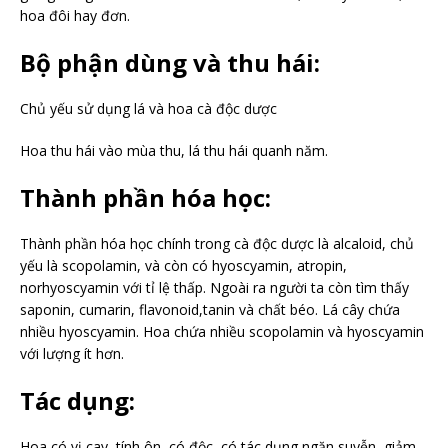
hoa đôi hay đơn.
Bộ phận dùng và thu hái:
Chủ yếu sử dụng lá và hoa cà độc dược
Hoa thu hái vào mùa thu, lá thu hái quanh năm.
Thành phần hóa học:
Thành phần hóa học chính trong cà độc dược là alcaloid, chủ
yếu là scopolamin, và còn có hyoscyamin, atropin,
norhyoscyamin với tỉ lệ thấp. Ngoài ra người ta còn tìm thấy
saponin, cumarin, flavonoid,tanin và chất béo. Lá cây chứa
nhiều hyoscyamin. Hoa chứa nhiều scopolamin và hyoscyamin
với lượng ít hơn.
Tác dụng:
Hoa có vị cay, tính ôn, có độc, có tác dụng ngăn suyễn, giảm