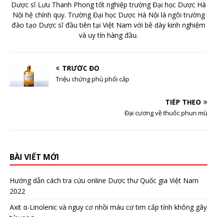
Dược sĩ Lưu Thanh Phong tốt nghiệp trường Đại học Dược Hà
Nội hệ chính quy. Trường Đại học Dược Hà Nội là ngôi trường
đào tạo Dược sĩ đầu tiên tại Việt Nam với bề dày kinh nghiệm
và uy tín hàng đầu.
TRƯỚC ĐÓ
Triệu chứng phù phổi cấp
TIẾP THEO
Đại cương về thuốc phun mù
BÀI VIẾT MỚI
Hướng dẫn cách tra cứu online Dược thư Quốc gia Việt Nam
2022
Axit α-Linolenic và nguy cơ nhồi máu cơ tim cấp tính không gây