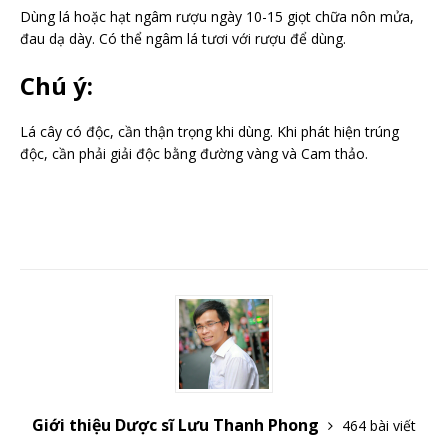
Dùng lá hoặc hạt ngâm rượu ngày 10-15 giọt chữa nôn mửa,
đau dạ dày. Có thể ngâm lá tươi với rượu để dùng.
Chú ý:
Lá cây có độc, cần thận trọng khi dùng. Khi phát hiện trúng
độc, cần phải giải độc bằng đường vàng và Cam thảo.
Giới thiệu Dược sĩ Lưu Thanh Phong
464 bài viết