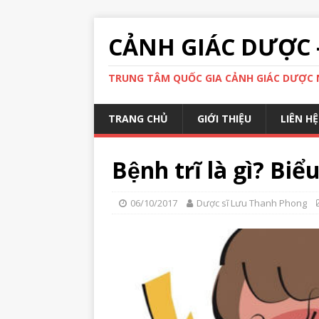
CẢNH GIÁC DƯỢC 
TRUNG TÂM QUỐC GIA CẢNH GIÁC DƯỢC N
TRANG CHỦ
GIỚI THIỆU
LIÊN HỆ
Bệnh trĩ là gì? Biể
06/10/2017
Dược sĩ Lưu Thanh Phong