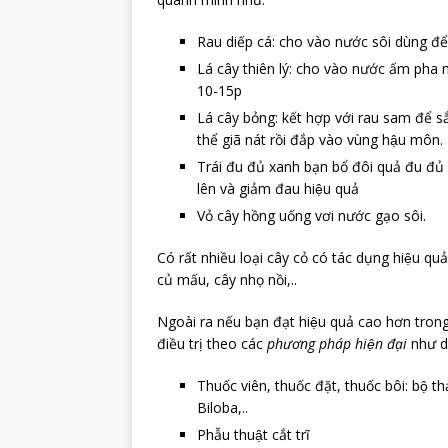
Rau diếp cá: cho vào nước sôi dùng đ
Lá cây thiên lý: cho vào nước ấm pha
10-15p
Lá cây bỏng: kết hợp với rau sam để s
thể giã nát rồi đắp vào vùng hậu môn.
Trái đu đủ xanh bạn bổ đôi quả đu đủ 
lên và giảm đau hiệu quả
Vỏ cây hồng uống vơi nước gạo sôi.
Có rất nhiều loại cây cỏ có tác dụng hiệu qu
củ mấu, cây nhọ nồi,..
Ngoài ra nếu bạn đạt hiệu quả cao hơn trong 
điều trị theo các
phương pháp hiện đại
như dù
Thuốc viên, thuốc đặt, thuốc bôi: bộ
Biloba,..
Phẫu thuật cắt trĩ