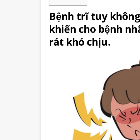
Bệnh trĩ tuy khôn
khiến cho bệnh nh
rát khó chịu.