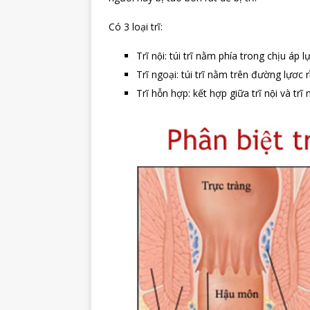
Có 3 loại trĩ:
Trĩ nội: túi trĩ nằm phía trong chịu á
Trĩ ngoại: túi trĩ nằm trên đường lựơc 
Trĩ hỗn hợp: kết hợp giữa trĩ nội và trĩ