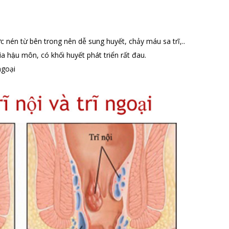
p lực nén từ bên trong nên dễ sung huyết, chảy máu sa trĩ,..
rìa hậu môn, có khối huyết phát triển rất đau.
 ngoại