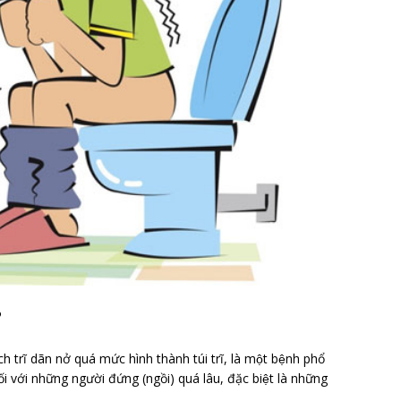
?
ch trĩ dãn nở quá mức hình thành túi trĩ, là một bệnh phổ
i với những người đứng (ngồi) quá lâu, đặc biệt là những