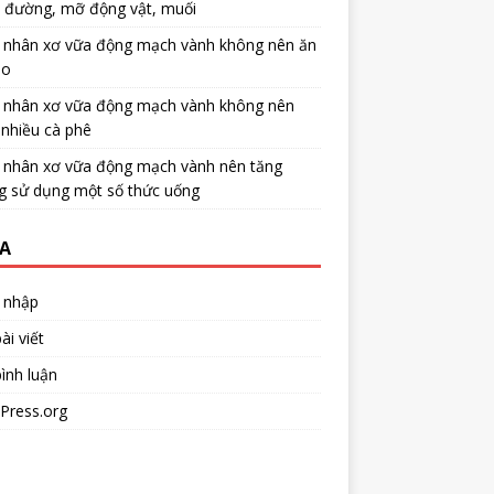
u đường, mỡ động vật, muối
 nhân xơ vữa động mạch vành không nên ăn
no
 nhân xơ vữa động mạch vành không nên
nhiều cà phê
 nhân xơ vữa động mạch vành nên tăng
g sử dụng một số thức uống
A
 nhập
ài viết
ình luận
Press.org