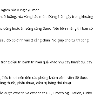
ể ngâm rửa vùng hậu môn
 muối loãng, rửa vùng hậu môn. Dùng 1-2 ngày trong khoảng
ắc uống hoặc ăn sống cũng được. Nếu bệnh nặng thì bạn có
sau đó cố định vào 2 cẳng chân. Nó giúp cho túi trĩ cong
ả trong điều trị bệnh trĩ hiệu quả khác như cây huyết dụ, cây
điều trị thì nên đến các phòng khám bệnh viện để được
ng thuốc, phẫu thuật, điều trị bằng thủ thuật
 thảo dược experin và experin td100, Proctolog, Daflon, Ginko