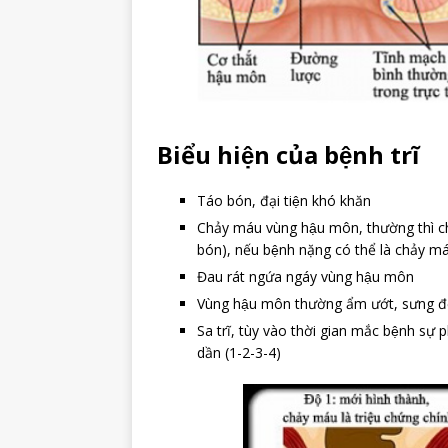
Biểu hiện của bệnh trĩ
Táo bón, đại tiện khó khăn
Chảy máu vùng hậu môn, thường thì chảy
bón), nếu bệnh nặng có thể là chảy má
Đau rát ngứa ngáy vùng hậu môn
Vùng hậu môn thường ẩm ướt, sưng đ
Sa trĩ, tùy vào thời gian mắc bệnh sự p
dần (1-2-3-4)