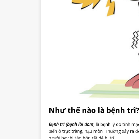
Như thế nào là bệnh trĩ
Bệnh trĩ (bệnh lòi đom
) là bệnh lý do tĩnh mạ
biến ở trực tràng, hậu môn. Thường xảy ra đố
người hay bị táo bón rất dễ bị trĩ.