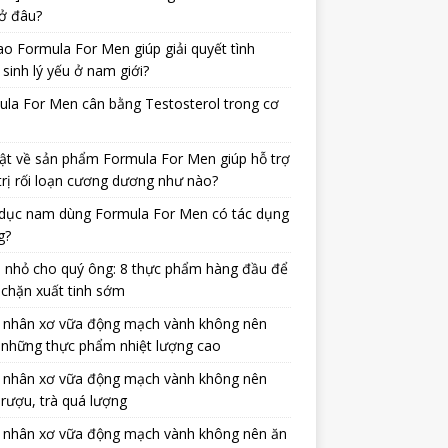
ở đâu?
ao Formula For Men giúp giải quyết tình
 sinh lý yếu ở nam giới?
la For Men cân bằng Testosterol trong cơ
ật về sản phẩm Formula For Men giúp hỗ trợ
trị rối loạn cương dương như nào?
dục nam dùng Formula For Men có tác dụng
g?
 nhỏ cho quý ông: 8 thực phẩm hàng đầu để
chặn xuất tinh sớm
 nhân xơ vữa động mạch vành không nên
 những thực phẩm nhiệt lượng cao
 nhân xơ vữa động mạch vành không nên
rượu, trà quá lượng
 nhân xơ vữa động mạch vành không nên ăn