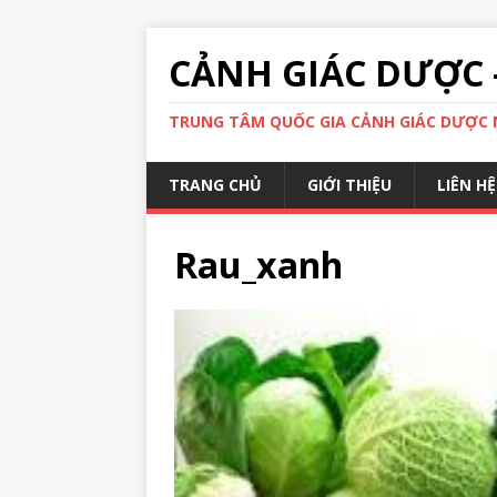
CẢNH GIÁC DƯỢC 
TRUNG TÂM QUỐC GIA CẢNH GIÁC DƯỢC N
TRANG CHỦ
GIỚI THIỆU
LIÊN HỆ
Rau_xanh