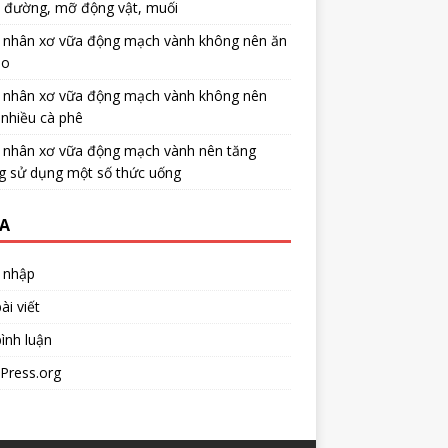
u đường, mỡ động vật, muối
 nhân xơ vữa động mạch vành không nên ăn
no
 nhân xơ vữa động mạch vành không nên
nhiều cà phê
 nhân xơ vữa động mạch vành nên tăng
g sử dụng một số thức uống
A
 nhập
ài viết
ình luận
Press.org