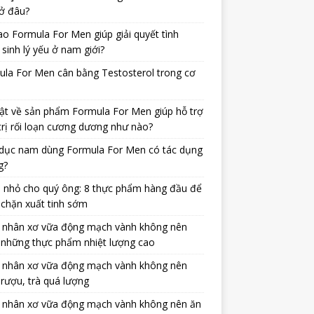
ở đâu?
ao Formula For Men giúp giải quyết tình
 sinh lý yếu ở nam giới?
la For Men cân bằng Testosterol trong cơ
ật về sản phẩm Formula For Men giúp hỗ trợ
trị rối loạn cương dương như nào?
dục nam dùng Formula For Men có tác dụng
g?
 nhỏ cho quý ông: 8 thực phẩm hàng đầu để
chặn xuất tinh sớm
 nhân xơ vữa động mạch vành không nên
 những thực phẩm nhiệt lượng cao
 nhân xơ vữa động mạch vành không nên
rượu, trà quá lượng
 nhân xơ vữa động mạch vành không nên ăn