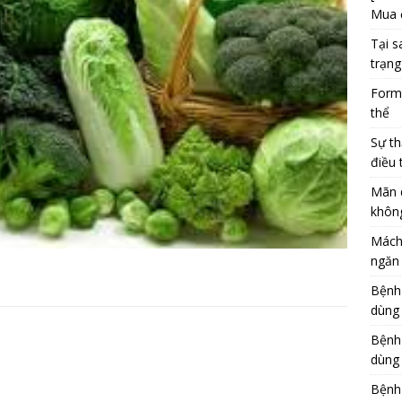
Mua 
Tại s
trạng
Formu
thể
Sự th
điều 
Mãn 
khôn
Mách
ngăn 
Bệnh
dùng
Bệnh
dùng 
Bệnh