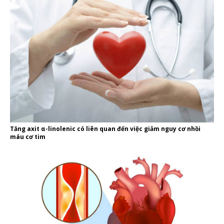
Tăng axit α-linolenic có liên quan đến việc giảm nguy cơ nhồi
máu cơ tim