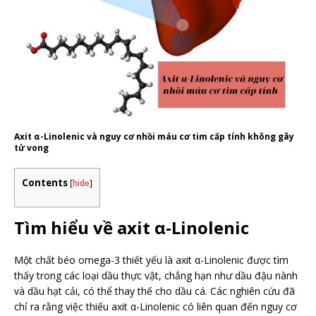
Axit α-Linolenic và nguy cơ nhồi máu cơ tim cấp tính không gây
tử vong
Contents
[
hide
]
Tìm hiểu về axit α-Linolenic
Một chất béo omega-3 thiết yếu là axit α-Linolenic được tìm
thấy trong các loại dầu thực vật, chẳng hạn như dầu đậu nành
và dầu hạt cải, có thể thay thế cho dầu cá. Các nghiên cứu đã
chỉ ra rằng việc thiếu axit α-Linolenic có liên quan đến nguy cơ