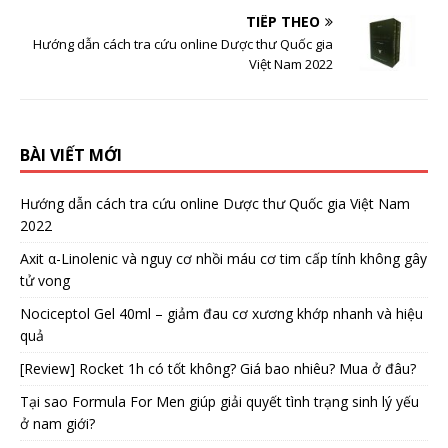
TIẾP THEO
Hướng dẫn cách tra cứu online Dược thư Quốc gia
Việt Nam 2022
BÀI VIẾT MỚI
Hướng dẫn cách tra cứu online Dược thư Quốc gia Việt Nam
2022
Axit α-Linolenic và nguy cơ nhồi máu cơ tim cấp tính không gây
tử vong
Nociceptol Gel 40ml – giảm đau cơ xương khớp nhanh và hiệu
quả
[Review] Rocket 1h có tốt không? Giá bao nhiêu? Mua ở đâu?
Tại sao Formula For Men giúp giải quyết tình trạng sinh lý yếu
ở nam giới?