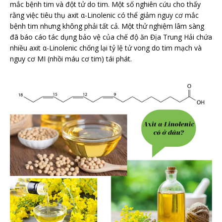
mắc bệnh tim và đột tử do tim. Một số nghiên cứu cho thấy
rằng việc tiêu thụ axit α-Linolenic có thể giảm nguy cơ mắc
bệnh tim nhưng không phải tất cả. Một thử nghiệm lâm sàng
đã báo cáo tác dụng bảo vệ của chế độ ăn Địa Trung Hải chứa
nhiều axit α-Linolenic chống lại tỷ lệ tử vong do tim mạch và
nguy cơ MI (nhồi máu cơ tim) tái phát.