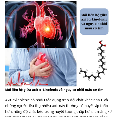
Mối liên hệ giữa axit α-Linolenic và nguy cơ nhồi máu cơ tim
Axit α-linolenic có nhiều tác dụng trao đổi chất khác nhau, và
những người tiêu thụ nhiều axit này thường có huyết áp thấp
hơn, nồng độ chất béo trong huyết tương thấp hơn, ít mảng xơ