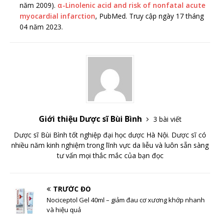
năm 2009).
α-Linolenic acid and risk of nonfatal acute
myocardial infarction
, PubMed. Truy cập ngày 17 tháng
04 năm 2023.
Giới thiệu Dược sĩ Bùi Bình
3 bài viết
Dược sĩ Bùi Bình tốt nghiệp đại học dược Hà Nội. Dược sĩ có
nhiều năm kinh nghiệm trong lĩnh vực da liễu và luôn sẵn sàng
tư vấn mọi thắc mắc của bạn đọc
TRƯỚC ĐÓ
Nociceptol Gel 40ml – giảm đau cơ xương khớp nhanh
và hiệu quả