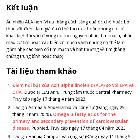
Kết luận
Ăn nhiều ALA hơn (ví dụ, bằng cách tăng quả óc chó hoặc bơ
thực vật được làm giàu) có thể tạo ra ít hoặc không có sự
khác biệt đối với tử vong do mọi nguyên nhân, tim mạch, nhồi
máu cơ tim hoặc các biến cố mạch vành nhưng có thể làm
giảm nhẹ các biến cố tim mạch và bất thường về tim (bằng
chứng trung bình hoặc thấp).
Tài liệu tham khảo
Điểm nổi bật của Axit alpha linolenic (ALA) so với EPA và
DHA
, Dược sĩ Lưu Anh, Trung tâm thuốc Central Pharmacy.
Truy cập ngày 17 tháng 4 năm 2023.
Tác giả Asmaa S Abdelhamid và cộng sự (Đăng ngày 29
tháng 2 năm 2020).
Omega‐3 fatty acids for the
primary and secondary prevention of cardiovascular
disease
, PubMed. Truy cập ngày 17 tháng 04 năm 2023.
Tác giả Hannia Campos và cộng sự (Đăng ngày 11 tháng 9