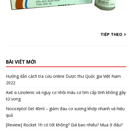
TIẾP THEO
BÀI VIẾT MỚI
Hướng dẫn cách tra cứu online Dược thư Quốc gia Việt Nam
2022
Axit α-Linolenic và nguy cơ nhồi máu cơ tim cấp tính không gây
tử vong
Nociceptol Gel 40ml – giảm đau cơ xương khớp nhanh và hiệu
quả
[Review] Rocket 1h có tốt không? Giá bao nhiêu? Mua ở đâu?