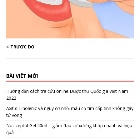
TRƯỚC ĐÓ
BÀI VIẾT MỚI
Hướng dẫn cách tra cứu online Dược thư Quốc gia Việt Nam
2022
Axit α-Linolenic và nguy cơ nhồi máu cơ tim cấp tính không gây
tử vong
Nociceptol Gel 40ml – giảm đau cơ xương khớp nhanh và hiệu
quả