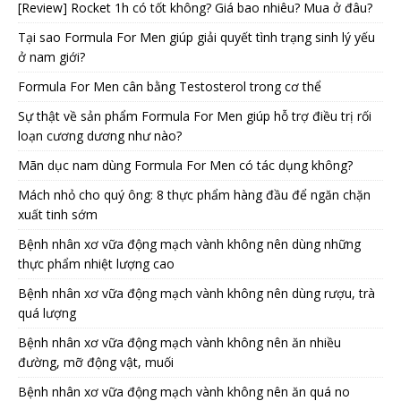
[Review] Rocket 1h có tốt không? Giá bao nhiêu? Mua ở đâu?
Tại sao Formula For Men giúp giải quyết tình trạng sinh lý yếu
ở nam giới?
Formula For Men cân bằng Testosterol trong cơ thể
Sự thật về sản phẩm Formula For Men giúp hỗ trợ điều trị rối
loạn cương dương như nào?
Mãn dục nam dùng Formula For Men có tác dụng không?
Mách nhỏ cho quý ông: 8 thực phẩm hàng đầu để ngăn chặn
xuất tinh sớm
Bệnh nhân xơ vữa động mạch vành không nên dùng những
thực phẩm nhiệt lượng cao
Bệnh nhân xơ vữa động mạch vành không nên dùng rượu, trà
quá lượng
Bệnh nhân xơ vữa động mạch vành không nên ăn nhiều
đường, mỡ động vật, muối
Bệnh nhân xơ vữa động mạch vành không nên ăn quá no