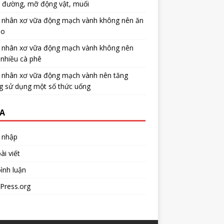
u đường, mỡ động vật, muối
 nhân xơ vữa động mạch vành không nên ăn
no
 nhân xơ vữa động mạch vành không nên
nhiều cà phê
 nhân xơ vữa động mạch vành nên tăng
g sử dụng một số thức uống
A
 nhập
ài viết
ình luận
Press.org