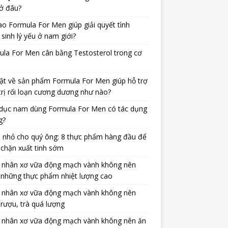
ở đâu?
ao Formula For Men giúp giải quyết tình
 sinh lý yếu ở nam giới?
la For Men cân bằng Testosterol trong cơ
ật về sản phẩm Formula For Men giúp hỗ trợ
trị rối loạn cương dương như nào?
dục nam dùng Formula For Men có tác dụng
g?
 nhỏ cho quý ông: 8 thực phẩm hàng đầu để
chặn xuất tinh sớm
 nhân xơ vữa động mạch vành không nên
 những thực phẩm nhiệt lượng cao
 nhân xơ vữa động mạch vành không nên
rượu, trà quá lượng
 nhân xơ vữa động mạch vành không nên ăn