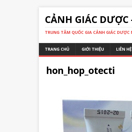
CẢNH GIÁC DƯỢC 
TRUNG TÂM QUỐC GIA CẢNH GIÁC DƯỢC N
TRANG CHỦ
GIỚI THIỆU
LIÊN HỆ
hon_hop_otecti