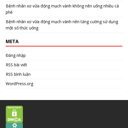
Bệnh nhân xơ vữa động mạch vành không nên uống nhiều cà
phê
Bệnh nhân xơ vữa động mạch vành nên tăng cường sử dụng
một số thức uống
META
Đăng nhập
RSS bài viết
RSS bình luận
WordPress.org