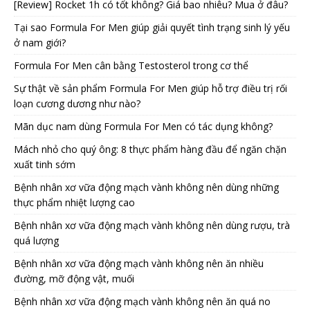
[Review] Rocket 1h có tốt không? Giá bao nhiêu? Mua ở đâu?
Tại sao Formula For Men giúp giải quyết tình trạng sinh lý yếu
ở nam giới?
Formula For Men cân bằng Testosterol trong cơ thể
Sự thật về sản phẩm Formula For Men giúp hỗ trợ điều trị rối
loạn cương dương như nào?
Mãn dục nam dùng Formula For Men có tác dụng không?
Mách nhỏ cho quý ông: 8 thực phẩm hàng đầu để ngăn chặn
xuất tinh sớm
Bệnh nhân xơ vữa động mạch vành không nên dùng những
thực phẩm nhiệt lượng cao
Bệnh nhân xơ vữa động mạch vành không nên dùng rượu, trà
quá lượng
Bệnh nhân xơ vữa động mạch vành không nên ăn nhiều
đường, mỡ động vật, muối
Bệnh nhân xơ vữa động mạch vành không nên ăn quá no