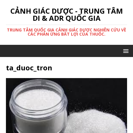
CẢNH GIÁC DƯỢC - TRUNG TÂM
DI & ADR QUỐC GIA
TRUNG TÂM QUỐC GIA CẢNH GIÁC DƯỢC NGHIÊN CỨU VỀ
CÁC PHẢN ỨNG BẤT LỢI CỦA THUỐC.
ta_duoc_tron