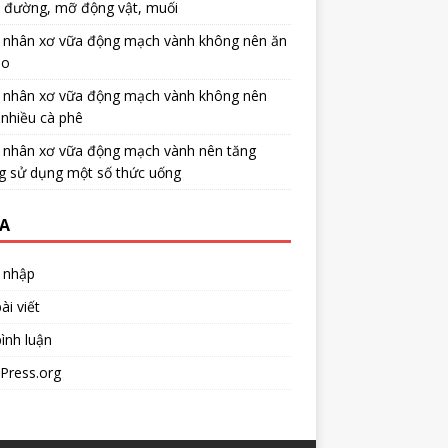
u đường, mỡ động vật, muối
 nhân xơ vữa động mạch vành không nên ăn
no
 nhân xơ vữa động mạch vành không nên
nhiều cà phê
 nhân xơ vữa động mạch vành nên tăng
g sử dụng một số thức uống
A
 nhập
ài viết
ình luận
Press.org