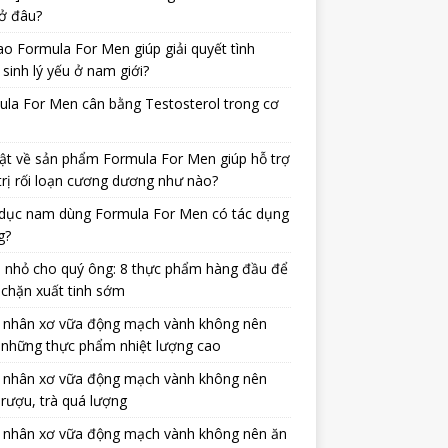
ở đâu?
ao Formula For Men giúp giải quyết tình
 sinh lý yếu ở nam giới?
la For Men cân bằng Testosterol trong cơ
ật về sản phẩm Formula For Men giúp hỗ trợ
trị rối loạn cương dương như nào?
dục nam dùng Formula For Men có tác dụng
g?
 nhỏ cho quý ông: 8 thực phẩm hàng đầu để
chặn xuất tinh sớm
 nhân xơ vữa động mạch vành không nên
 những thực phẩm nhiệt lượng cao
 nhân xơ vữa động mạch vành không nên
rượu, trà quá lượng
 nhân xơ vữa động mạch vành không nên ăn