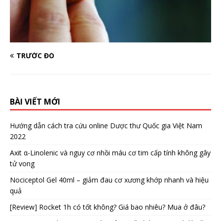
TRƯỚC ĐÓ
BÀI VIẾT MỚI
Hướng dẫn cách tra cứu online Dược thư Quốc gia Việt Nam
2022
Axit α-Linolenic và nguy cơ nhồi máu cơ tim cấp tính không gây
tử vong
Nociceptol Gel 40ml – giảm đau cơ xương khớp nhanh và hiệu
quả
[Review] Rocket 1h có tốt không? Giá bao nhiêu? Mua ở đâu?