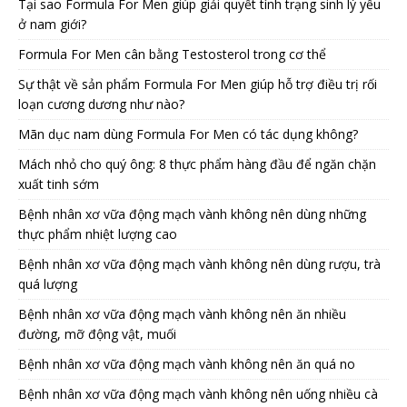
Tại sao Formula For Men giúp giải quyết tình trạng sinh lý yếu
ở nam giới?
Formula For Men cân bằng Testosterol trong cơ thể
Sự thật về sản phẩm Formula For Men giúp hỗ trợ điều trị rối
loạn cương dương như nào?
Mãn dục nam dùng Formula For Men có tác dụng không?
Mách nhỏ cho quý ông: 8 thực phẩm hàng đầu để ngăn chặn
xuất tinh sớm
Bệnh nhân xơ vữa động mạch vành không nên dùng những
thực phẩm nhiệt lượng cao
Bệnh nhân xơ vữa động mạch vành không nên dùng rượu, trà
quá lượng
Bệnh nhân xơ vữa động mạch vành không nên ăn nhiều
đường, mỡ động vật, muối
Bệnh nhân xơ vữa động mạch vành không nên ăn quá no
Bệnh nhân xơ vữa động mạch vành không nên uống nhiều cà