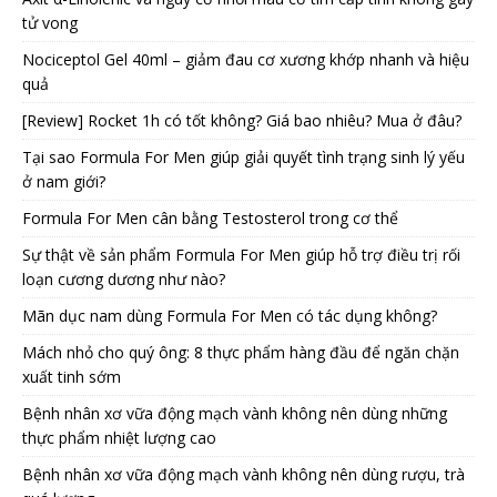
tử vong
Nociceptol Gel 40ml – giảm đau cơ xương khớp nhanh và hiệu
quả
[Review] Rocket 1h có tốt không? Giá bao nhiêu? Mua ở đâu?
Tại sao Formula For Men giúp giải quyết tình trạng sinh lý yếu
ở nam giới?
Formula For Men cân bằng Testosterol trong cơ thể
Sự thật về sản phẩm Formula For Men giúp hỗ trợ điều trị rối
loạn cương dương như nào?
Mãn dục nam dùng Formula For Men có tác dụng không?
Mách nhỏ cho quý ông: 8 thực phẩm hàng đầu để ngăn chặn
xuất tinh sớm
Bệnh nhân xơ vữa động mạch vành không nên dùng những
thực phẩm nhiệt lượng cao
Bệnh nhân xơ vữa động mạch vành không nên dùng rượu, trà