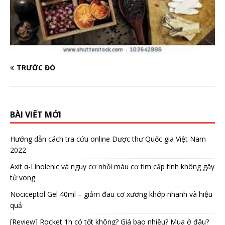
TRƯỚC ĐÓ
BÀI VIẾT MỚI
Hướng dẫn cách tra cứu online Dược thư Quốc gia Việt Nam
2022
Axit α-Linolenic và nguy cơ nhồi máu cơ tim cấp tính không gây
tử vong
Nociceptol Gel 40ml – giảm đau cơ xương khớp nhanh và hiệu
quả
[Review] Rocket 1h có tốt không? Giá bao nhiêu? Mua ở đâu?