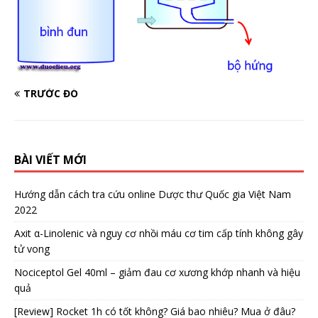
TRƯỚC ĐÓ
BÀI VIẾT MỚI
Hướng dẫn cách tra cứu online Dược thư Quốc gia Việt Nam
2022
Axit α-Linolenic và nguy cơ nhồi máu cơ tim cấp tính không gây
tử vong
Nociceptol Gel 40ml – giảm đau cơ xương khớp nhanh và hiệu
quả
[Review] Rocket 1h có tốt không? Giá bao nhiêu? Mua ở đâu?