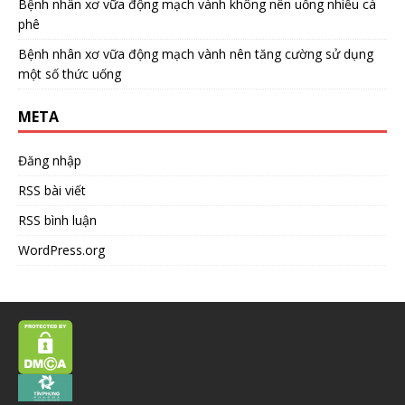
Bệnh nhân xơ vữa động mạch vành không nên uống nhiều cà
phê
Bệnh nhân xơ vữa động mạch vành nên tăng cường sử dụng
một số thức uống
META
Đăng nhập
RSS bài viết
RSS bình luận
WordPress.org