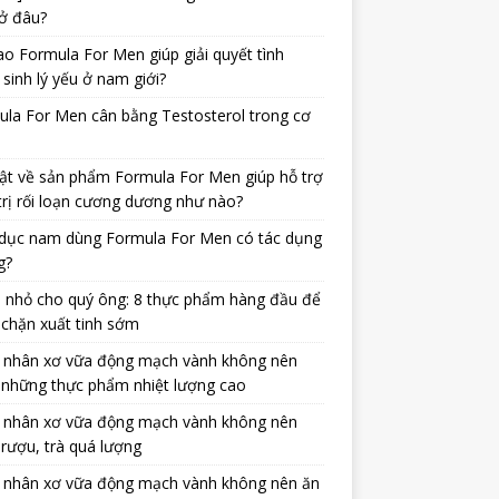
ở đâu?
ao Formula For Men giúp giải quyết tình
 sinh lý yếu ở nam giới?
la For Men cân bằng Testosterol trong cơ
ật về sản phẩm Formula For Men giúp hỗ trợ
trị rối loạn cương dương như nào?
dục nam dùng Formula For Men có tác dụng
g?
 nhỏ cho quý ông: 8 thực phẩm hàng đầu để
chặn xuất tinh sớm
 nhân xơ vữa động mạch vành không nên
 những thực phẩm nhiệt lượng cao
 nhân xơ vữa động mạch vành không nên
rượu, trà quá lượng
 nhân xơ vữa động mạch vành không nên ăn