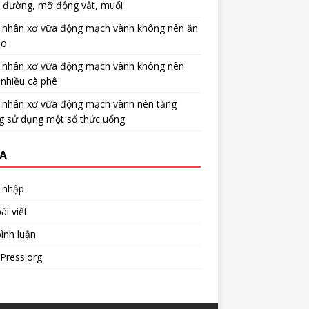
u đường, mỡ động vật, muối
 nhân xơ vữa động mạch vành không nên ăn
no
 nhân xơ vữa động mạch vành không nên
nhiều cà phê
 nhân xơ vữa động mạch vành nên tăng
g sử dụng một số thức uống
A
 nhập
ài viết
ình luận
Press.org