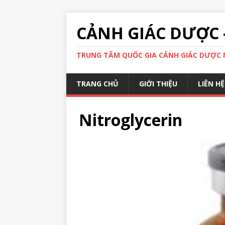
CẢNH GIÁC DƯỢC 
TRUNG TÂM QUỐC GIA CẢNH GIÁC DƯỢC N
TRANG CHỦ
GIỚI THIỆU
LIÊN HỆ
Nitroglycerin