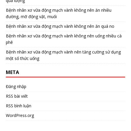
quá lượng
Bệnh nhân xơ vữa động mạch vành không nên ăn nhiều
đường, mỡ động vật, muối
Bệnh nhân xơ vữa động mạch vành không nên ăn quá no
Bệnh nhân xơ vữa động mạch vành không nên uống nhiều cà
phê
Bệnh nhân xơ vữa động mạch vành nên tăng cường sử dụng
một số thức uống
META
Đăng nhập
RSS bài viết
RSS bình luận
WordPress.org