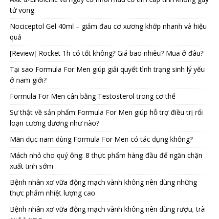
tử vong
Nociceptol Gel 40ml – giảm đau cơ xương khớp nhanh và hiệu
quả
[Review] Rocket 1h có tốt không? Giá bao nhiêu? Mua ở đâu?
Tại sao Formula For Men giúp giải quyết tình trạng sinh lý yếu
ở nam giới?
Formula For Men cân bằng Testosterol trong cơ thể
Sự thật về sản phẩm Formula For Men giúp hỗ trợ điều trị rối
loạn cương dương như nào?
Mãn dục nam dùng Formula For Men có tác dụng không?
Mách nhỏ cho quý ông: 8 thực phẩm hàng đầu để ngăn chặn
xuất tinh sớm
Bệnh nhân xơ vữa động mạch vành không nên dùng những
thực phẩm nhiệt lượng cao
Bệnh nhân xơ vữa động mạch vành không nên dùng rượu, trà