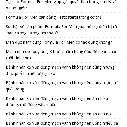
Tại sao Formula For Men giúp giải quyết tình trạng sinh lý yếu
ở nam giới?
Formula For Men cân bằng Testosterol trong cơ thể
Sự thật về sản phẩm Formula For Men giúp hỗ trợ điều trị rối
loạn cương dương như nào?
Mãn dục nam dùng Formula For Men có tác dụng không?
Mách nhỏ cho quý ông: 8 thực phẩm hàng đầu để ngăn chặn
xuất tinh sớm
Bệnh nhân xơ vữa động mạch vành không nên dùng những
thực phẩm nhiệt lượng cao
Bệnh nhân xơ vữa động mạch vành không nên dùng rượu, trà
quá lượng
Bệnh nhân xơ vữa động mạch vành không nên ăn nhiều
đường, mỡ động vật, muối
Bệnh nhân xơ vữa động mạch vành không nên ăn quá no
Bệnh nhân xơ vữa động mạch vành không nên uống nhiều cà