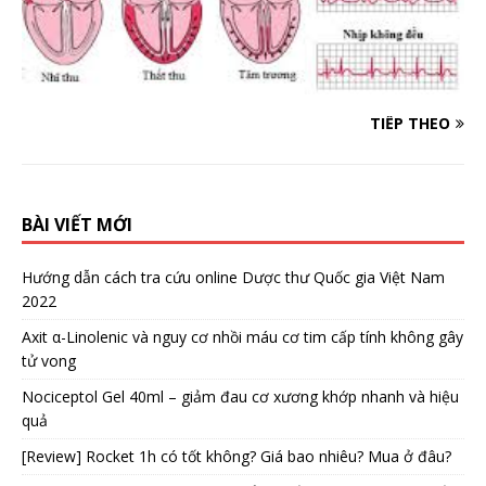
TIẾP THEO
BÀI VIẾT MỚI
Hướng dẫn cách tra cứu online Dược thư Quốc gia Việt Nam
2022
Axit α-Linolenic và nguy cơ nhồi máu cơ tim cấp tính không gây
tử vong
Nociceptol Gel 40ml – giảm đau cơ xương khớp nhanh và hiệu
quả
[Review] Rocket 1h có tốt không? Giá bao nhiêu? Mua ở đâu?