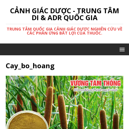
CẢNH GIÁC DƯỢC - TRUNG TÂM
DI & ADR QUỐC GIA
TRUNG TÂM QUỐC GIA CẢNH GIÁC DƯỢC NGHIÊN CỨU VỀ
CÁC PHẢN ỨNG BẤT LỢI CỦA THUỐC.
Cay_bo_hoang