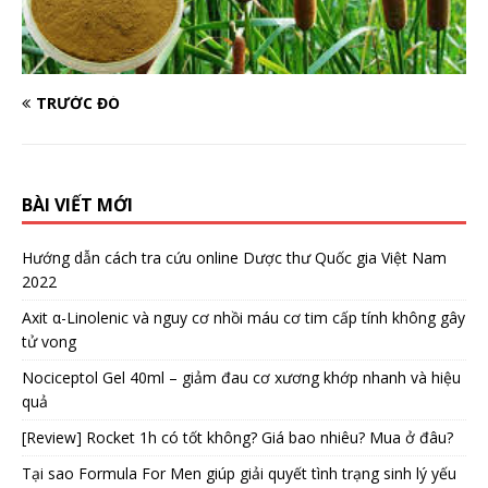
TRƯỚC ĐÓ
BÀI VIẾT MỚI
Hướng dẫn cách tra cứu online Dược thư Quốc gia Việt Nam
2022
Axit α-Linolenic và nguy cơ nhồi máu cơ tim cấp tính không gây
tử vong
Nociceptol Gel 40ml – giảm đau cơ xương khớp nhanh và hiệu
quả
[Review] Rocket 1h có tốt không? Giá bao nhiêu? Mua ở đâu?
Tại sao Formula For Men giúp giải quyết tình trạng sinh lý yếu