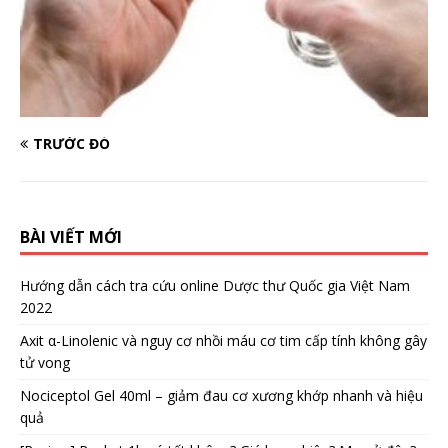
TRƯỚC ĐÓ
BÀI VIẾT MỚI
Hướng dẫn cách tra cứu online Dược thư Quốc gia Việt Nam
2022
Axit α-Linolenic và nguy cơ nhồi máu cơ tim cấp tính không gây
tử vong
Nociceptol Gel 40ml – giảm đau cơ xương khớp nhanh và hiệu
quả