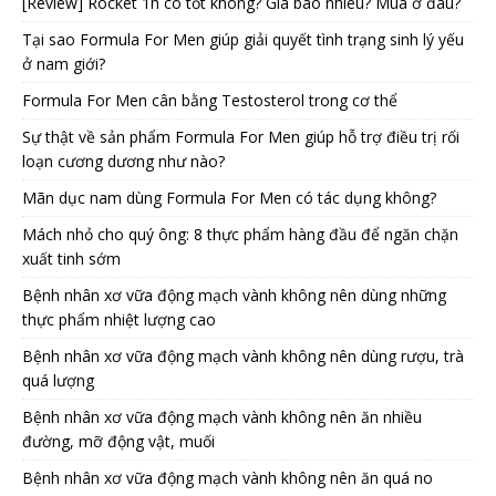
[Review] Rocket 1h có tốt không? Giá bao nhiêu? Mua ở đâu?
Tại sao Formula For Men giúp giải quyết tình trạng sinh lý yếu
ở nam giới?
Formula For Men cân bằng Testosterol trong cơ thể
Sự thật về sản phẩm Formula For Men giúp hỗ trợ điều trị rối
loạn cương dương như nào?
Mãn dục nam dùng Formula For Men có tác dụng không?
Mách nhỏ cho quý ông: 8 thực phẩm hàng đầu để ngăn chặn
xuất tinh sớm
Bệnh nhân xơ vữa động mạch vành không nên dùng những
thực phẩm nhiệt lượng cao
Bệnh nhân xơ vữa động mạch vành không nên dùng rượu, trà
quá lượng
Bệnh nhân xơ vữa động mạch vành không nên ăn nhiều
đường, mỡ động vật, muối
Bệnh nhân xơ vữa động mạch vành không nên ăn quá no