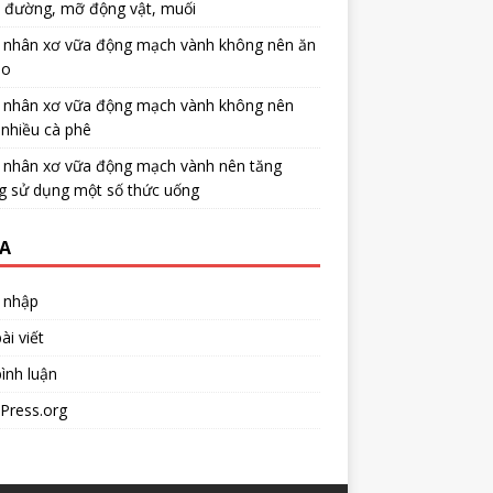
u đường, mỡ động vật, muối
 nhân xơ vữa động mạch vành không nên ăn
no
 nhân xơ vữa động mạch vành không nên
nhiều cà phê
 nhân xơ vữa động mạch vành nên tăng
g sử dụng một số thức uống
A
 nhập
ài viết
ình luận
Press.org