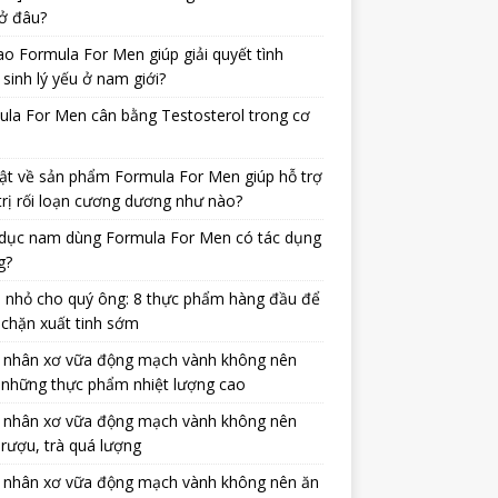
ở đâu?
ao Formula For Men giúp giải quyết tình
 sinh lý yếu ở nam giới?
la For Men cân bằng Testosterol trong cơ
ật về sản phẩm Formula For Men giúp hỗ trợ
trị rối loạn cương dương như nào?
dục nam dùng Formula For Men có tác dụng
g?
 nhỏ cho quý ông: 8 thực phẩm hàng đầu để
chặn xuất tinh sớm
 nhân xơ vữa động mạch vành không nên
 những thực phẩm nhiệt lượng cao
 nhân xơ vữa động mạch vành không nên
rượu, trà quá lượng
 nhân xơ vữa động mạch vành không nên ăn