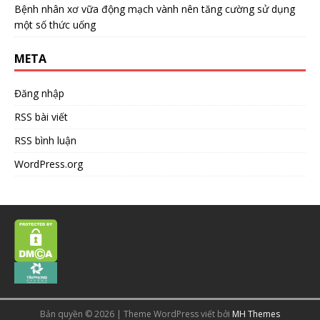
Bệnh nhân xơ vữa động mạch vành nên tăng cường sử dụng
một số thức uống
META
Đăng nhập
RSS bài viết
RSS bình luận
WordPress.org
Bản quyền © 2026 | Theme WordPress viết bởi
MH Themes