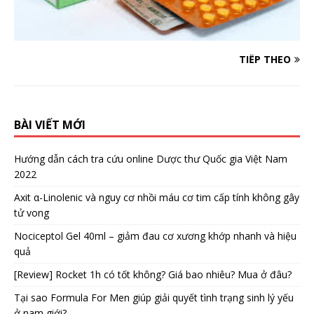
TIẾP THEO
BÀI VIẾT MỚI
Hướng dẫn cách tra cứu online Dược thư Quốc gia Việt Nam
2022
Axit α-Linolenic và nguy cơ nhồi máu cơ tim cấp tính không gây
tử vong
Nociceptol Gel 40ml – giảm đau cơ xương khớp nhanh và hiệu
quả
[Review] Rocket 1h có tốt không? Giá bao nhiêu? Mua ở đâu?
Tại sao Formula For Men giúp giải quyết tình trạng sinh lý yếu
ở nam giới?