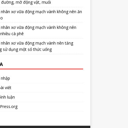
u đường, mỡ động vật, muối
 nhân xơ vữa động mạch vành không nên ăn
no
 nhân xơ vữa động mạch vành không nên
nhiều cà phê
 nhân xơ vữa động mạch vành nên tăng
g sử dụng một số thức uống
A
 nhập
ài viết
ình luận
Press.org