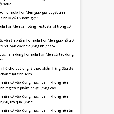
ở đâu?
ao Formula For Men giúp giải quyết tình
 sinh lý yếu ở nam giới?
la For Men cân bằng Testosterol trong cơ
ật về sản phẩm Formula For Men giúp hỗ trợ
trị rối loạn cương dương như nào?
dục nam dùng Formula For Men có tác dụng
g?
 nhỏ cho quý ông: 8 thực phẩm hàng đầu để
chặn xuất tinh sớm
 nhân xơ vữa động mạch vành không nên
 những thực phẩm nhiệt lượng cao
 nhân xơ vữa động mạch vành không nên
rượu, trà quá lượng
 nhân xơ vữa động mạch vành không nên ăn