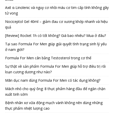
Axit α-Linolenic và nguy cơ nhồi máu cơ tim cấp tính không gây
tử vong
Nociceptol Gel 40ml – giảm đau cơ xương khớp nhanh và hiệu
quả
[Review] Rocket 1h có tốt không? Giá bao nhiêu? Mua ở đâu?
Tại sao Formula For Men giúp giải quyết tình trạng sinh lý yếu
ở nam giới?
Formula For Men cân bằng Testosterol trong cơ thể
Sự thật về sản phẩm Formula For Men giúp hỗ trợ điều trị rối
loạn cương dương như nào?
Mãn dục nam dùng Formula For Men có tác dụng không?
Mách nhỏ cho quý ông: 8 thực phẩm hàng đầu để ngăn chặn
xuất tinh sớm
Bệnh nhân xơ vữa động mạch vành không nên dùng những
thực phẩm nhiệt lượng cao