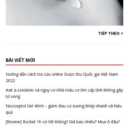
TIẾP THEO
BÀI VIẾT MỚI
Hướng dẫn cách tra cứu online Dược thư Quốc gia Việt Nam
2022
Axit α-Linolenic và nguy cơ nhồi máu cơ tim cấp tính không gây
tử vong
Nociceptol Gel 40ml – giảm đau cơ xương khớp nhanh và hiệu
quả
[Review] Rocket 1h có tốt không? Giá bao nhiêu? Mua ở đâu?