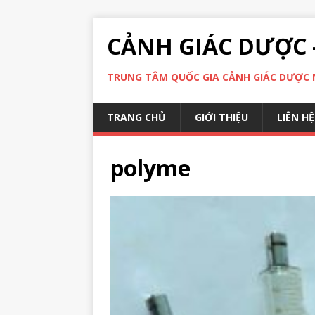
CẢNH GIÁC DƯỢC 
TRUNG TÂM QUỐC GIA CẢNH GIÁC DƯỢC N
TRANG CHỦ
GIỚI THIỆU
LIÊN HỆ
polyme