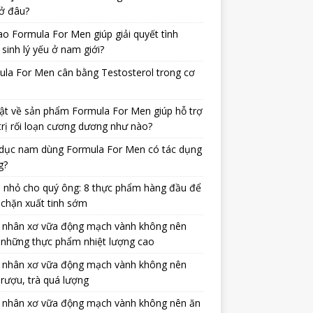
ở đâu?
ao Formula For Men giúp giải quyết tình
 sinh lý yếu ở nam giới?
la For Men cân bằng Testosterol trong cơ
ật về sản phẩm Formula For Men giúp hỗ trợ
trị rối loạn cương dương như nào?
dục nam dùng Formula For Men có tác dụng
g?
 nhỏ cho quý ông: 8 thực phẩm hàng đầu để
chặn xuất tinh sớm
 nhân xơ vữa động mạch vành không nên
 những thực phẩm nhiệt lượng cao
 nhân xơ vữa động mạch vành không nên
rượu, trà quá lượng
 nhân xơ vữa động mạch vành không nên ăn