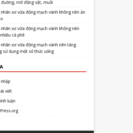
u đường, mỡ động vật, muối
 nhân xơ vữa động mạch vành không nên ăn
no
 nhân xơ vữa động mạch vành không nên
nhiều cà phê
 nhân xơ vữa động mạch vành nên tăng
g sử dụng một số thức uống
A
 nhập
ài viết
ình luận
Press.org