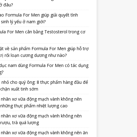
ở đâu?
ao Formula For Men giúp giải quyết tình
 sinh lý yếu ở nam giới?
la For Men cân bằng Testosterol trong cơ
ật về sản phẩm Formula For Men giúp hỗ trợ
trị rối loạn cương dương như nào?
dục nam dùng Formula For Men có tác dụng
g?
 nhỏ cho quý ông: 8 thực phẩm hàng đầu để
chặn xuất tinh sớm
 nhân xơ vữa động mạch vành không nên
 những thực phẩm nhiệt lượng cao
 nhân xơ vữa động mạch vành không nên
rượu, trà quá lượng
 nhân xơ vữa động mạch vành không nên ăn