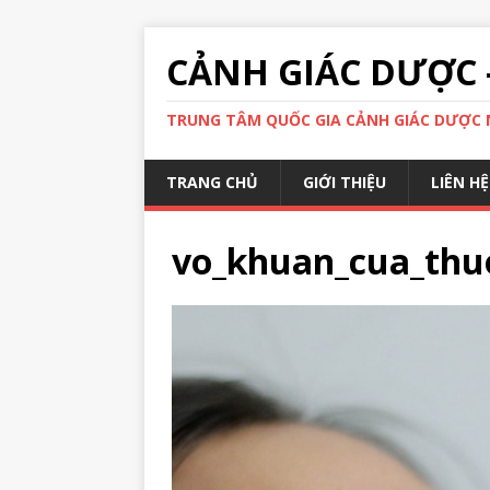
CẢNH GIÁC DƯỢC 
TRUNG TÂM QUỐC GIA CẢNH GIÁC DƯỢC N
TRANG CHỦ
GIỚI THIỆU
LIÊN HỆ
vo_khuan_cua_thu