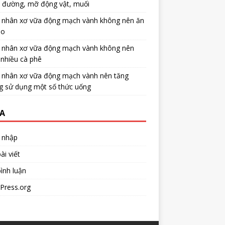
u đường, mỡ động vật, muối
 nhân xơ vữa động mạch vành không nên ăn
no
 nhân xơ vữa động mạch vành không nên
nhiều cà phê
 nhân xơ vữa động mạch vành nên tăng
g sử dụng một số thức uống
A
 nhập
ài viết
ình luận
Press.org