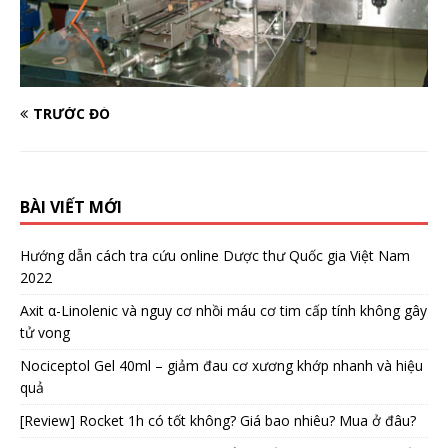
TRƯỚC ĐÓ
BÀI VIẾT MỚI
Hướng dẫn cách tra cứu online Dược thư Quốc gia Việt Nam
2022
Axit α-Linolenic và nguy cơ nhồi máu cơ tim cấp tính không gây
tử vong
Nociceptol Gel 40ml – giảm đau cơ xương khớp nhanh và hiệu
quả
[Review] Rocket 1h có tốt không? Giá bao nhiêu? Mua ở đâu?