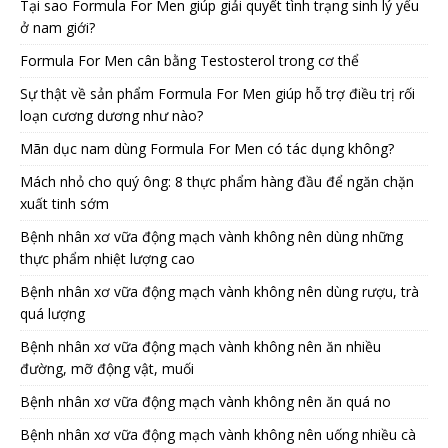
Tại sao Formula For Men giúp giải quyết tình trạng sinh lý yếu
ở nam giới?
Formula For Men cân bằng Testosterol trong cơ thể
Sự thật về sản phẩm Formula For Men giúp hỗ trợ điều trị rối
loạn cương dương như nào?
Mãn dục nam dùng Formula For Men có tác dụng không?
Mách nhỏ cho quý ông: 8 thực phẩm hàng đầu để ngăn chặn
xuất tinh sớm
Bệnh nhân xơ vữa động mạch vành không nên dùng những
thực phẩm nhiệt lượng cao
Bệnh nhân xơ vữa động mạch vành không nên dùng rượu, trà
quá lượng
Bệnh nhân xơ vữa động mạch vành không nên ăn nhiều
đường, mỡ động vật, muối
Bệnh nhân xơ vữa động mạch vành không nên ăn quá no
Bệnh nhân xơ vữa động mạch vành không nên uống nhiều cà