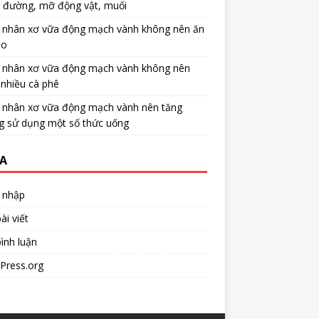
u đường, mỡ động vật, muối
 nhân xơ vữa động mạch vành không nên ăn
no
 nhân xơ vữa động mạch vành không nên
nhiều cà phê
 nhân xơ vữa động mạch vành nên tăng
g sử dụng một số thức uống
A
 nhập
ài viết
ình luận
Press.org