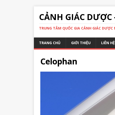
CẢNH GIÁC DƯỢC 
TRUNG TÂM QUỐC GIA CẢNH GIÁC DƯỢC N
TRANG CHỦ
GIỚI THIỆU
LIÊN HỆ
Celophan