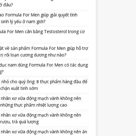
ở đâu?
ao Formula For Men giúp giải quyết tình
 sinh lý yếu ở nam giới?
la For Men cân bằng Testosterol trong cơ
ật về sản phẩm Formula For Men giúp hỗ trợ
trị rối loạn cương dương như nào?
dục nam dùng Formula For Men có tác dụng
g?
 nhỏ cho quý ông: 8 thực phẩm hàng đầu để
chặn xuất tinh sớm
 nhân xơ vữa động mạch vành không nên
 những thực phẩm nhiệt lượng cao
 nhân xơ vữa động mạch vành không nên
rượu, trà quá lượng
 nhân xơ vữa động mạch vành không nên ăn