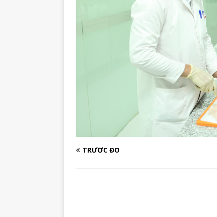
TRƯỚC ĐÓ