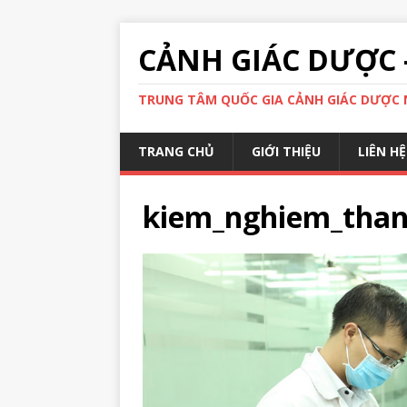
CẢNH GIÁC DƯỢC 
TRUNG TÂM QUỐC GIA CẢNH GIÁC DƯỢC N
TRANG CHỦ
GIỚI THIỆU
LIÊN HỆ
kiem_nghiem_tha