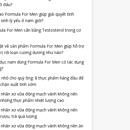
ở đâu?
ao Formula For Men giúp giải quyết tình
 sinh lý yếu ở nam giới?
la For Men cân bằng Testosterol trong cơ
ật về sản phẩm Formula For Men giúp hỗ trợ
trị rối loạn cương dương như nào?
dục nam dùng Formula For Men có tác dụng
g?
 nhỏ cho quý ông: 8 thực phẩm hàng đầu để
chặn xuất tinh sớm
 nhân xơ vữa động mạch vành không nên
 những thực phẩm nhiệt lượng cao
 nhân xơ vữa động mạch vành không nên
rượu, trà quá lượng
 nhân xơ vữa động mạch vành không nên ăn