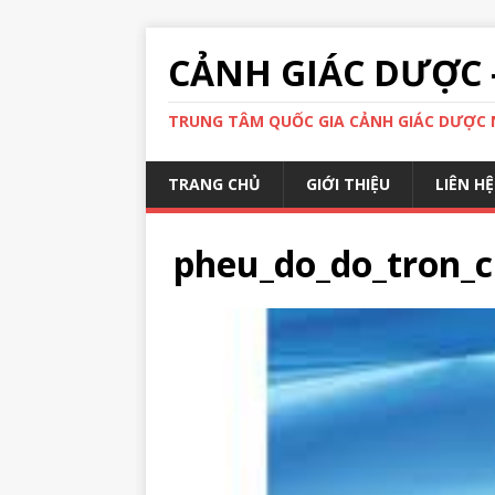
CẢNH GIÁC DƯỢC 
TRUNG TÂM QUỐC GIA CẢNH GIÁC DƯỢC N
TRANG CHỦ
GIỚI THIỆU
LIÊN HỆ
pheu_do_do_tron_