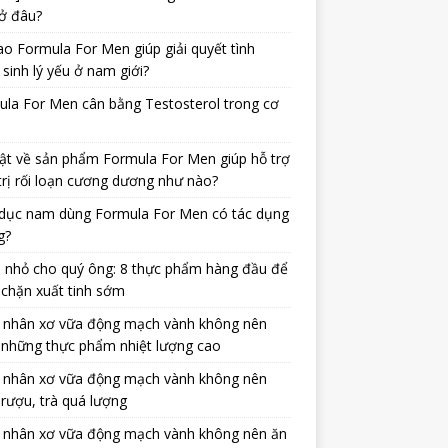
ở đâu?
ao Formula For Men giúp giải quyết tình
 sinh lý yếu ở nam giới?
la For Men cân bằng Testosterol trong cơ
ật về sản phẩm Formula For Men giúp hỗ trợ
trị rối loạn cương dương như nào?
dục nam dùng Formula For Men có tác dụng
g?
 nhỏ cho quý ông: 8 thực phẩm hàng đầu để
chặn xuất tinh sớm
 nhân xơ vữa động mạch vành không nên
 những thực phẩm nhiệt lượng cao
 nhân xơ vữa động mạch vành không nên
rượu, trà quá lượng
 nhân xơ vữa động mạch vành không nên ăn