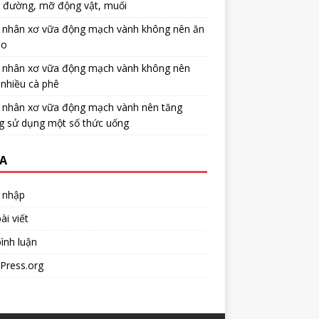
u đường, mỡ động vật, muối
 nhân xơ vữa động mạch vành không nên ăn
no
 nhân xơ vữa động mạch vành không nên
nhiều cà phê
 nhân xơ vữa động mạch vành nên tăng
g sử dụng một số thức uống
A
 nhập
ài viết
ình luận
Press.org