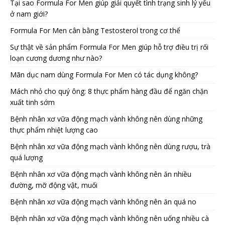
Tại sao Formula For Men giúp giải quyết tình trạng sinh lý yếu
ở nam giới?
Formula For Men cân bằng Testosterol trong cơ thể
Sự thật về sản phẩm Formula For Men giúp hỗ trợ điều trị rối
loạn cương dương như nào?
Mãn dục nam dùng Formula For Men có tác dụng không?
Mách nhỏ cho quý ông: 8 thực phẩm hàng đầu để ngăn chặn
xuất tinh sớm
Bệnh nhân xơ vữa động mạch vành không nên dùng những
thực phẩm nhiệt lượng cao
Bệnh nhân xơ vữa động mạch vành không nên dùng rượu, trà
quá lượng
Bệnh nhân xơ vữa động mạch vành không nên ăn nhiều
đường, mỡ động vật, muối
Bệnh nhân xơ vữa động mạch vành không nên ăn quá no
Bệnh nhân xơ vữa động mạch vành không nên uống nhiều cà