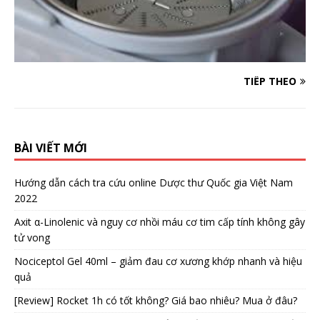
TIẾP THEO
BÀI VIẾT MỚI
Hướng dẫn cách tra cứu online Dược thư Quốc gia Việt Nam
2022
Axit α-Linolenic và nguy cơ nhồi máu cơ tim cấp tính không gây
tử vong
Nociceptol Gel 40ml – giảm đau cơ xương khớp nhanh và hiệu
quả
[Review] Rocket 1h có tốt không? Giá bao nhiêu? Mua ở đâu?