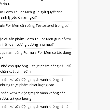
ở đâu?
ao Formula For Men giúp giải quyết tình
 sinh lý yếu ở nam giới?
la For Men cân bằng Testosterol trong cơ
ật về sản phẩm Formula For Men giúp hỗ trợ
trị rối loạn cương dương như nào?
dục nam dùng Formula For Men có tác dụng
g?
 nhỏ cho quý ông: 8 thực phẩm hàng đầu để
chặn xuất tinh sớm
 nhân xơ vữa động mạch vành không nên
 những thực phẩm nhiệt lượng cao
 nhân xơ vữa động mạch vành không nên
rượu, trà quá lượng
 nhân xơ vữa động mạch vành không nên ăn