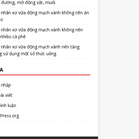
u đường, mỡ động vật, muối
 nhân xơ vữa động mạch vành không nên ăn
no
 nhân xơ vữa động mạch vành không nên
nhiều cà phê
 nhân xơ vữa động mạch vành nên tăng
g sử dụng một số thức uống
A
 nhập
ài viết
ình luận
Press.org