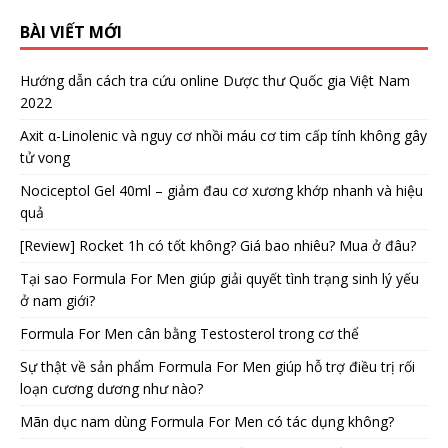
BÀI VIẾT MỚI
Hướng dẫn cách tra cứu online Dược thư Quốc gia Việt Nam
2022
Axit α-Linolenic và nguy cơ nhồi máu cơ tim cấp tính không gây
tử vong
Nociceptol Gel 40ml – giảm đau cơ xương khớp nhanh và hiệu
quả
[Review] Rocket 1h có tốt không? Giá bao nhiêu? Mua ở đâu?
Tại sao Formula For Men giúp giải quyết tình trạng sinh lý yếu
ở nam giới?
Formula For Men cân bằng Testosterol trong cơ thể
Sự thật về sản phẩm Formula For Men giúp hỗ trợ điều trị rối
loạn cương dương như nào?
Mãn dục nam dùng Formula For Men có tác dụng không?