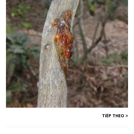
TIẾP THEO