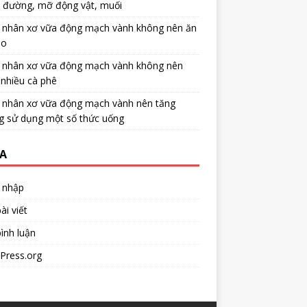
u đường, mỡ động vật, muối
 nhân xơ vữa động mạch vành không nên ăn
no
 nhân xơ vữa động mạch vành không nên
nhiều cà phê
 nhân xơ vữa động mạch vành nên tăng
g sử dụng một số thức uống
A
 nhập
ài viết
ình luận
Press.org