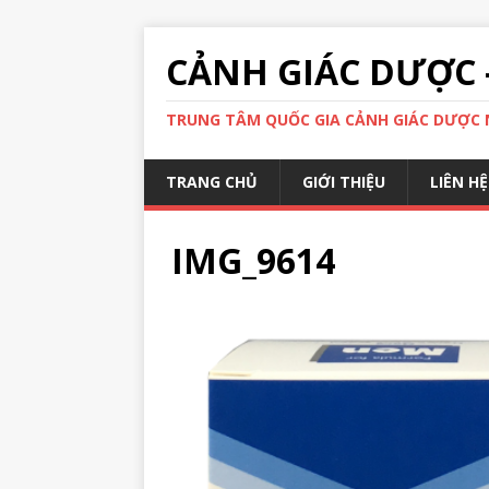
CẢNH GIÁC DƯỢC 
TRUNG TÂM QUỐC GIA CẢNH GIÁC DƯỢC N
TRANG CHỦ
GIỚI THIỆU
LIÊN HỆ
IMG_9614