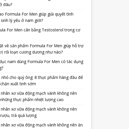
ở đâu?
ao Formula For Men giúp giải quyết tình
 sinh lý yếu ở nam giới?
la For Men cân bằng Testosterol trong cơ
ật về sản phẩm Formula For Men giúp hỗ trợ
trị rối loạn cương dương như nào?
dục nam dùng Formula For Men có tác dụng
g?
 nhỏ cho quý ông: 8 thực phẩm hàng đầu để
chặn xuất tinh sớm
 nhân xơ vữa động mạch vành không nên
 những thực phẩm nhiệt lượng cao
 nhân xơ vữa động mạch vành không nên
rượu, trà quá lượng
 nhân xơ vữa động mạch vành không nên ăn