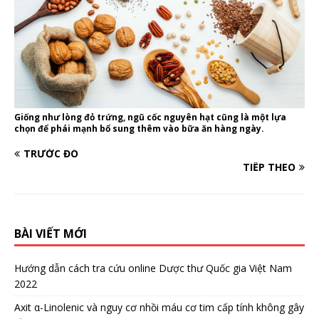
Giống như lòng đỏ trứng, ngũ cốc nguyên hạt cũng là một lựa
chọn để phái mạnh bổ sung thêm vào bữa ăn hàng ngày.
TRƯỚC ĐÓ
TIẾP THEO
BÀI VIẾT MỚI
Hướng dẫn cách tra cứu online Dược thư Quốc gia Việt Nam
2022
Axit α-Linolenic và nguy cơ nhồi máu cơ tim cấp tính không gây