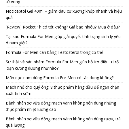
tử vong
Nociceptol Gel 40ml – giảm đau cơ xương khớp nhanh và hiệu
quả
[Review] Rocket 1h có tốt không? Giá bao nhiêu? Mua ở đâu?
Tại sao Formula For Men giúp giải quyết tình trạng sinh lý yếu
ở nam giới?
Formula For Men cân bằng Testosterol trong cơ thể
Sự thật về sản phẩm Formula For Men giúp hỗ trợ điều trị rối
loạn cương dương như nào?
Mãn dục nam dùng Formula For Men có tác dụng không?
Mách nhỏ cho quý ông: 8 thực phẩm hàng đầu để ngăn chặn
xuất tinh sớm
Bệnh nhân xơ vữa động mạch vành không nên dùng những
thực phẩm nhiệt lượng cao
Bệnh nhân xơ vữa động mạch vành không nên dùng rượu, trà
quá lượng