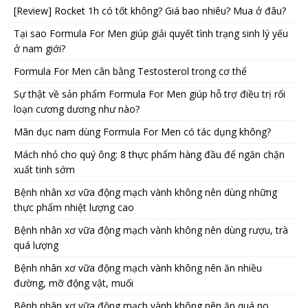
[Review] Rocket 1h có tốt không? Giá bao nhiêu? Mua ở đâu?
Tại sao Formula For Men giúp giải quyết tình trạng sinh lý yếu
ở nam giới?
Formula For Men cân bằng Testosterol trong cơ thể
Sự thật về sản phẩm Formula For Men giúp hỗ trợ điều trị rối
loạn cương dương như nào?
Mãn dục nam dùng Formula For Men có tác dụng không?
Mách nhỏ cho quý ông: 8 thực phẩm hàng đầu để ngăn chặn
xuất tinh sớm
Bệnh nhân xơ vữa động mạch vành không nên dùng những
thực phẩm nhiệt lượng cao
Bệnh nhân xơ vữa động mạch vành không nên dùng rượu, trà
quá lượng
Bệnh nhân xơ vữa động mạch vành không nên ăn nhiều
đường, mỡ động vật, muối
Bệnh nhân xơ vữa động mạch vành không nên ăn quá no