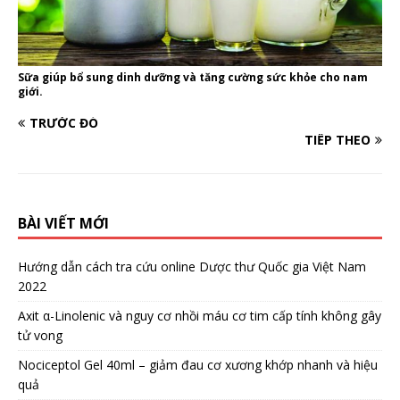
Sữa giúp bổ sung dinh dưỡng và tăng cường sức khỏe cho nam
giới.
TRƯỚC ĐÓ
TIẾP THEO
BÀI VIẾT MỚI
Hướng dẫn cách tra cứu online Dược thư Quốc gia Việt Nam
2022
Axit α-Linolenic và nguy cơ nhồi máu cơ tim cấp tính không gây
tử vong
Nociceptol Gel 40ml – giảm đau cơ xương khớp nhanh và hiệu
quả