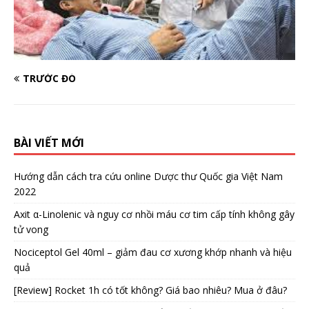
TRƯỚC ĐÓ
BÀI VIẾT MỚI
Hướng dẫn cách tra cứu online Dược thư Quốc gia Việt Nam
2022
Axit α-Linolenic và nguy cơ nhồi máu cơ tim cấp tính không gây
tử vong
Nociceptol Gel 40ml – giảm đau cơ xương khớp nhanh và hiệu
quả
[Review] Rocket 1h có tốt không? Giá bao nhiêu? Mua ở đâu?