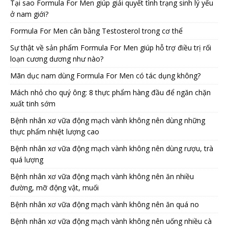
Tại sao Formula For Men giúp giải quyết tình trạng sinh lý yếu
ở nam giới?
Formula For Men cân bằng Testosterol trong cơ thể
Sự thật về sản phẩm Formula For Men giúp hỗ trợ điều trị rối
loạn cương dương như nào?
Mãn dục nam dùng Formula For Men có tác dụng không?
Mách nhỏ cho quý ông: 8 thực phẩm hàng đầu để ngăn chặn
xuất tinh sớm
Bệnh nhân xơ vữa động mạch vành không nên dùng những
thực phẩm nhiệt lượng cao
Bệnh nhân xơ vữa động mạch vành không nên dùng rượu, trà
quá lượng
Bệnh nhân xơ vữa động mạch vành không nên ăn nhiều
đường, mỡ động vật, muối
Bệnh nhân xơ vữa động mạch vành không nên ăn quá no
Bệnh nhân xơ vữa động mạch vành không nên uống nhiều cà