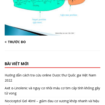
TRƯỚC ĐÓ
BÀI VIẾT MỚI
Hướng dẫn cách tra cứu online Dược thư Quốc gia Việt Nam
2022
Axit α-Linolenic và nguy cơ nhồi máu cơ tim cấp tính không gây
tử vong
Nociceptol Gel 40ml – giảm đau cơ xương khớp nhanh và hiệu