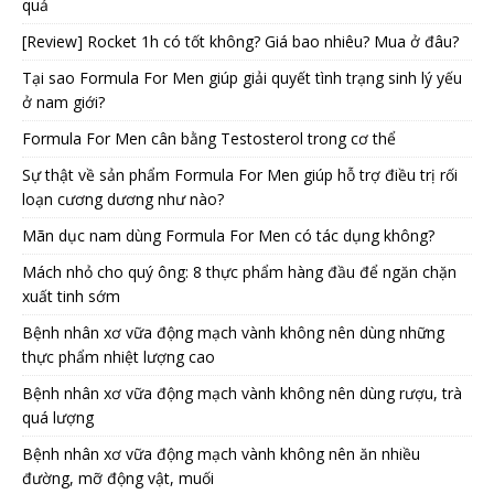
quả
[Review] Rocket 1h có tốt không? Giá bao nhiêu? Mua ở đâu?
Tại sao Formula For Men giúp giải quyết tình trạng sinh lý yếu
ở nam giới?
Formula For Men cân bằng Testosterol trong cơ thể
Sự thật về sản phẩm Formula For Men giúp hỗ trợ điều trị rối
loạn cương dương như nào?
Mãn dục nam dùng Formula For Men có tác dụng không?
Mách nhỏ cho quý ông: 8 thực phẩm hàng đầu để ngăn chặn
xuất tinh sớm
Bệnh nhân xơ vữa động mạch vành không nên dùng những
thực phẩm nhiệt lượng cao
Bệnh nhân xơ vữa động mạch vành không nên dùng rượu, trà
quá lượng
Bệnh nhân xơ vữa động mạch vành không nên ăn nhiều
đường, mỡ động vật, muối