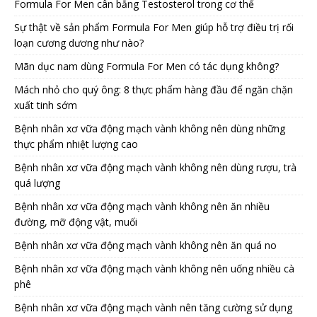
Formula For Men cân bằng Testosterol trong cơ thể
Sự thật về sản phẩm Formula For Men giúp hỗ trợ điều trị rối
loạn cương dương như nào?
Mãn dục nam dùng Formula For Men có tác dụng không?
Mách nhỏ cho quý ông: 8 thực phẩm hàng đầu để ngăn chặn
xuất tinh sớm
Bệnh nhân xơ vữa động mạch vành không nên dùng những
thực phẩm nhiệt lượng cao
Bệnh nhân xơ vữa động mạch vành không nên dùng rượu, trà
quá lượng
Bệnh nhân xơ vữa động mạch vành không nên ăn nhiều
đường, mỡ động vật, muối
Bệnh nhân xơ vữa động mạch vành không nên ăn quá no
Bệnh nhân xơ vữa động mạch vành không nên uống nhiều cà
phê
Bệnh nhân xơ vữa động mạch vành nên tăng cường sử dụng