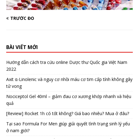
TRƯỚC ĐÓ
BÀI VIẾT MỚI
Hướng dẫn cách tra cứu online Dược thư Quốc gia Việt Nam
2022
Axit α-Linolenic và nguy cơ nhồi máu cơ tim cấp tính không gây
tử vong
Nociceptol Gel 40ml – giảm đau cơ xương khớp nhanh và hiệu
quả
[Review] Rocket 1h có tốt không? Giá bao nhiêu? Mua ở đâu?
Tại sao Formula For Men giúp giải quyết tình trạng sinh lý yếu
ở nam giới?